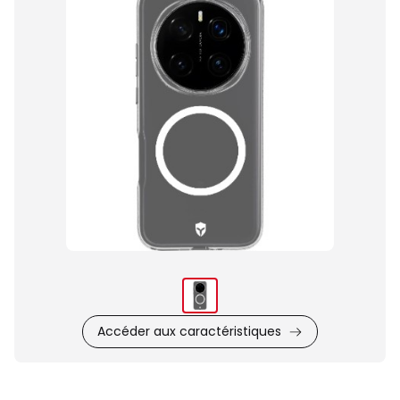
du
produit
Accéder aux caractéristiques