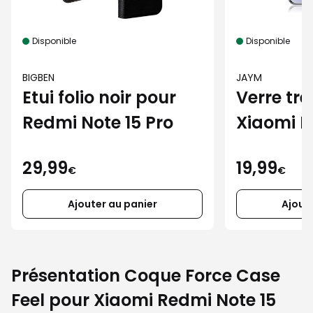
Disponible
Disponible
BIGBEN
JAYM
Etui folio noir pour
Verre tr
Redmi Note 15 Pro
Xiaomi R
15 pro
29,99
19,99
€
€
Ajouter au panier
Ajout
Présentation Coque Force Case
Feel pour Xiaomi Redmi Note 15