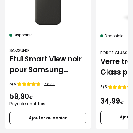
Disponible
Disponible
SAMSUNG
FORCE GLASS
Etui Smart View noir
Verre tr
pour Samsung
Glass p
Galaxy S24 FE
Galaxy S
Note de
5/5
2 avis
Note de
5/5
59,90
€
34,99
€
Payable en 4 fois
Ajout
Ajouter au panier