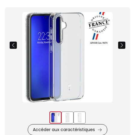
Images
du
produit
Accéder aux caractéristiques