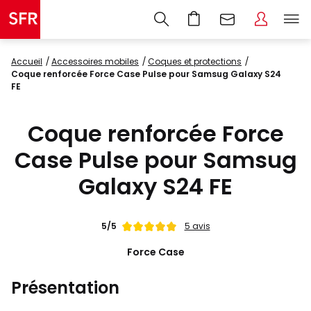
Accueil
accessoires mobiles
coques et protections
Coque renforcée Force Case Pulse pour Samsug Galaxy S24
FE
Coque renforcée Force
Case Pulse pour Samsug
Galaxy S24 FE
Note
5/5
5 avis
de
Force Case
Présentation