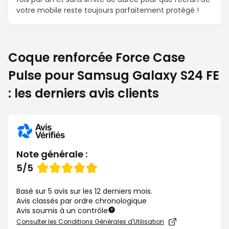
votre mobile reste toujours parfaitement protégé !
Coque renforcée Force Case
Pulse pour Samsug Galaxy S24 FE
: les derniers avis clients
Note générale :
Note
5/5
de
Basé sur 5 avis sur les 12 derniers mois.
Avis classés par ordre chronologique
Avis soumis à un contrôle
Consulter les Conditions Générales d'Utilisation