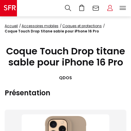
Accueil
accessoires mobiles
coques et protections
Coque Touch Drop titane sable pour iPhone 16 Pro
Coque Touch Drop titane
sable pour iPhone 16 Pro
QDOS
Présentation
Images
du
produit