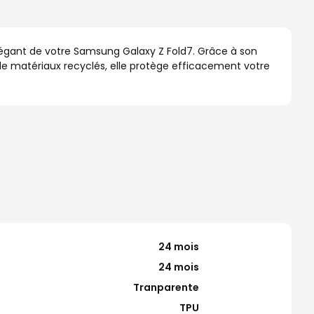
élégant de votre Samsung Galaxy Z Fold7. Grâce à son
ir de matériaux recyclés, elle protège efficacement votre
24 mois
24 mois
Tranparente
TPU