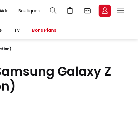
Aide
Boutiques
e
TV
Bons Plans
ction)
Samsung Galaxy Z
on)