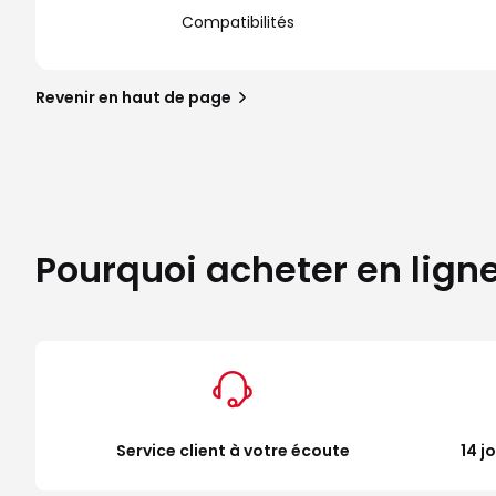
Compatibilités
Revenir en haut de page
Pourquoi acheter en lign
Service client à votre écoute
14 j