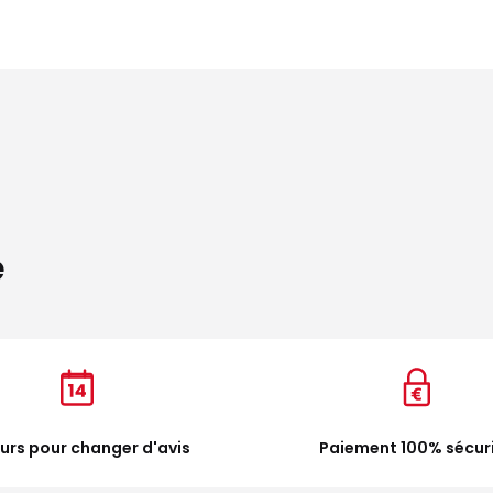
e
ours pour changer d'avis
Paiement 100% sécur