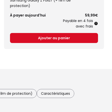
Samsung Galaxy Z Fold7 (+ film de
protection)
À payer aujourd'hui
59,99€
Payable en 4 fois
avec frais
Ajouter au panier
ilm de protection)
Caractéristiques