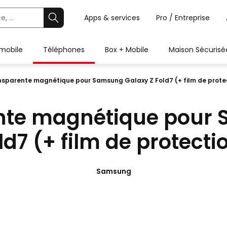
Apps & services
Pro / Entreprise
 mobile
Téléphones
Box + Mobile
Maison Sécurisé
sparente magnétique pour Samsung Galaxy Z Fold7 (+ film de prote
nte magnétique pour 
ld7 (+ film de protecti
Samsung