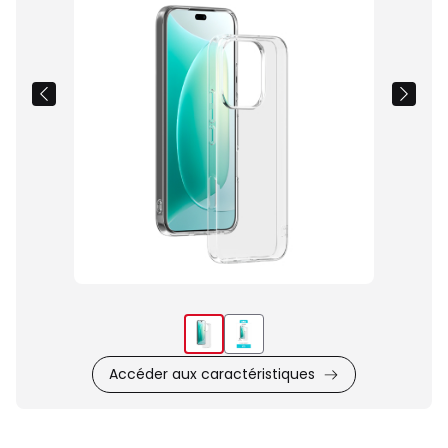
du
produit
Accéder aux caractéristiques