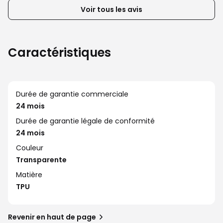
la
Voir tous les avis
liste
d’avis
client
Caractéristiques
Durée de garantie commerciale
24 mois
Durée de garantie légale de conformité
24 mois
Couleur
Transparente
Matière
TPU
Revenir en haut de page