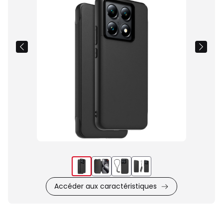
du
produit
Accéder aux caractéristiques