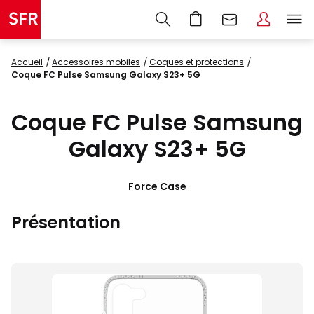
Accueil
accessoires mobiles
coques et protections
Coque FC Pulse Samsung Galaxy S23+ 5G
Coque FC Pulse Samsung
Galaxy S23+ 5G
Force Case
Présentation
Images
du
produit