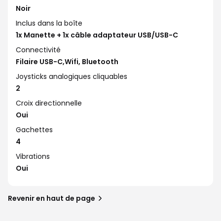
Noir
Inclus dans la boîte
1x Manette + 1x câble adaptateur USB/USB-C
Connectivité
Filaire USB-C,Wifi, Bluetooth
Joysticks analogiques cliquables
2
Croix directionnelle
Oui
Gachettes
4
Vibrations
Oui
Revenir en haut de page