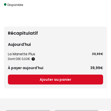
Disponible
Récapitulatif
Aujourd'hui
La Manette Plus
39,99€
Dont D3E 0,02€
À payer aujourd'hui
39,99€
Ajouter au panier