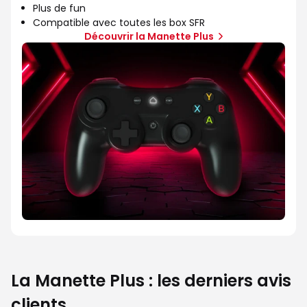
Plus de fun
Compatible avec toutes les box SFR
Découvrir la Manette Plus
La Manette Plus : les derniers avis
clients