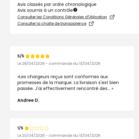
Avis classés par ordre chronologique
Avis soumis à un contrôle
Consulter les Conditions Générales d'Utilisation
Consulter la charte de transparence
5/5
Note
de
Le 28/04/2026 - commande du 13/04/2026
Les chargeurs reçus sont conformes aux
promesses de la marque. La livraison s'est bien
passée. J'ai effectivement rencontré des...
Andree D.
1/5
Note
de
Le 20/04/2026 - commande du 13/04/2026