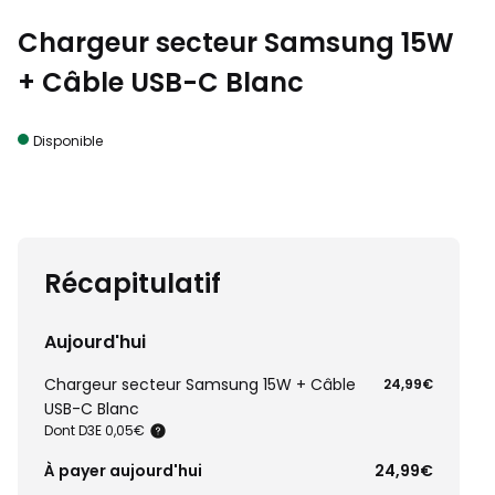
Chargeur secteur Samsung 15W
+ Câble USB-C Blanc
Disponible
Récapitulatif
Aujourd'hui
Chargeur secteur Samsung 15W + Câble
24,99€
USB-C Blanc
Dont D3E 0,05€
À payer aujourd'hui
24,99€