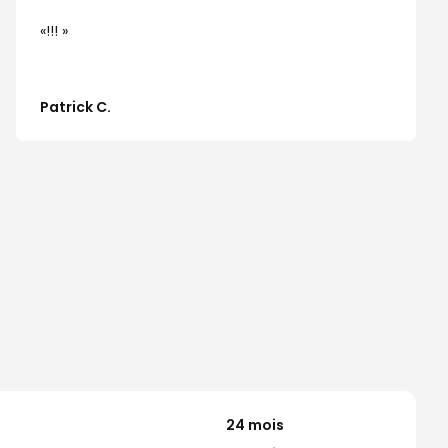
!!!
Patrick C.
24 mois