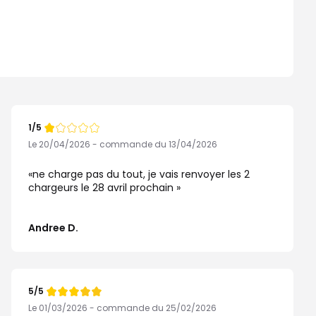
1/5
Note
de
Le 20/04/2026 - commande du 13/04/2026
ne charge pas du tout, je vais renvoyer les 2
chargeurs le 28 avril prochain
Andree D.
5/5
Note
de
Le 01/03/2026 - commande du 25/02/2026