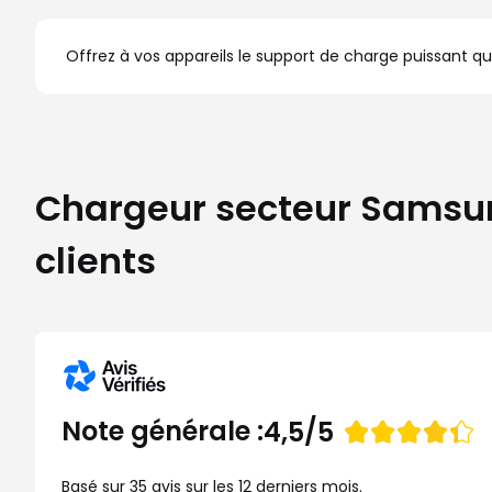
Offrez à vos appareils le support de charge puissant qu
Chargeur secteur Samsung
clients
Note
Note générale :
4,5/5
de
Basé sur 35 avis sur les 12 derniers mois.