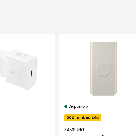
Disponible
20€ remboursés
SAMSUNG