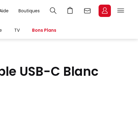
Aide
Boutiques
e
TV
Bons Plans
ble USB-C Blanc