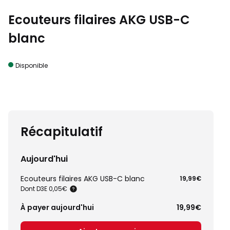
Ecouteurs filaires AKG USB-C
blanc
Disponible
Récapitulatif
Aujourd'hui
Ecouteurs filaires AKG USB-C blanc
19,99€
Dont D3E 0,05€
À payer aujourd'hui
19,99€