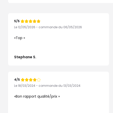
5/5
Note
de
Le 12/05/2026 - commande du 06/05/2026
Top
Stephane S.
4/5
Note
de
Le 18/03/2024 - commande du 13/03/2024
Bon rapport qualité/prix