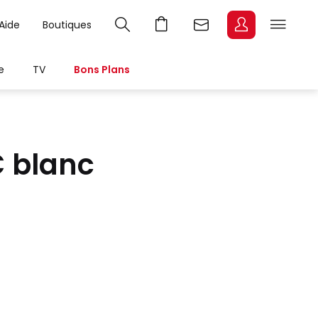
Aide
Boutiques
e
TV
Bons Plans
C blanc