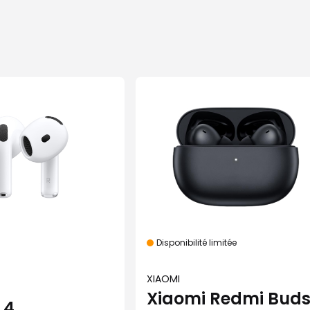
Disponibilité limitée
XIAOMI
Xiaomi Redmi Bud
 4