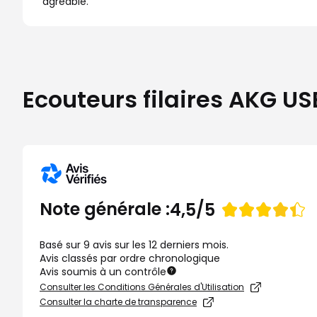
agréable.
Ecouteurs filaires AKG USB
Note
Note générale :
4,5/5
de
Basé sur 9 avis sur les 12 derniers mois.
Avis classés par ordre chronologique
Avis soumis à un contrôle
Consulter les Conditions Générales d'Utilisation
Consulter la charte de transparence