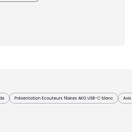
de
Présentation Ecouteurs filaires AKG USB-C blanc
Avis