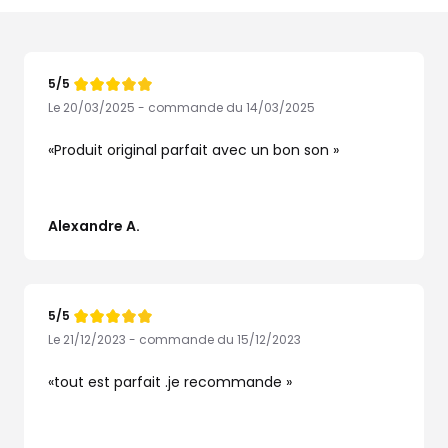
5/5
Note
de
Le 20/03/2025 - commande du 14/03/2025
Produit original parfait avec un bon son
Alexandre A.
5/5
Note
de
Le 21/12/2023 - commande du 15/12/2023
tout est parfait .je recommande