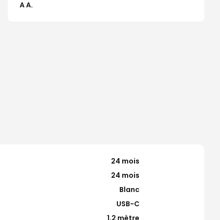
A A.
24 mois
24 mois
Blanc
USB-C
1,2 mètre