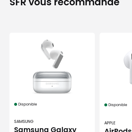
SFR vous recommande
Disponible
Disponible
SAMSUNG
APPLE
Samsung Galaxy
AirPods