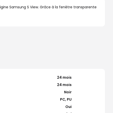
igine Samsung S View. Grâce à la fenêtre transparente
24 mois
24 mois
Noir
PC, PU
Oui