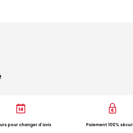
e
ours pour changer d'avis
Paiement 100% sécur