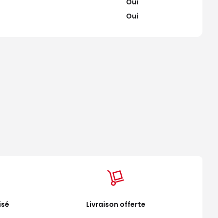
Oui
Oui
isé
Livraison offerte