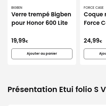
BIGBEN
FORCE CASE
Verre trempé Bigben
Coque 
pour Honor 600 Lite
Force C
iPhone 
19,99
24,99
€
€
Ajouter au panier
Ajo
Présentation Etui folio 