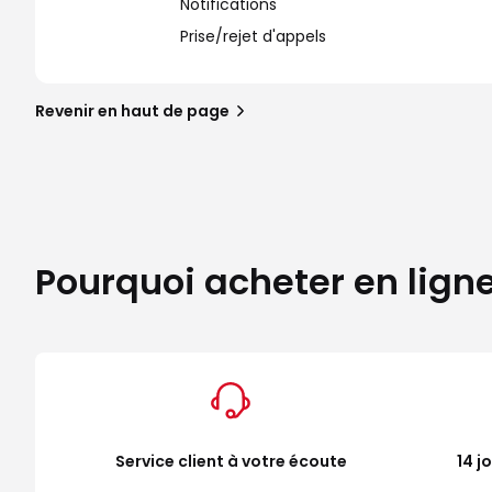
Notifications
Prise/rejet d'appels
Revenir en haut de page
Pourquoi acheter en lign
Service client à votre écoute
14 j