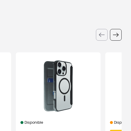
Disponible
Disponibil