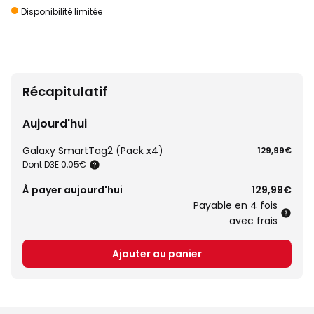
Disponibilité limitée
Récapitulatif
Aujourd'hui
Galaxy SmartTag2 (Pack x4)
129,99€
Dont D3E 0,05€
À payer aujourd'hui
129,99€
Payable en 4 fois
avec frais
Ajouter au panier