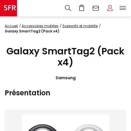
Accueil
accessoires mobiles
supports et mobilite
Galaxy SmartTag2 (Pack x4)
Galaxy SmartTag2 (Pack
x4)
Samsung
Présentation
Images
du
produit