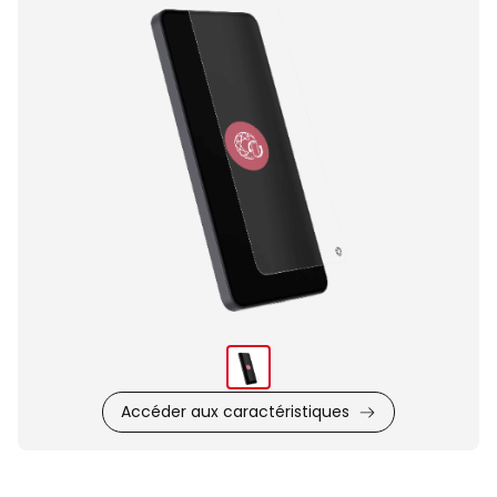
du
produit
Accéder aux caractéristiques