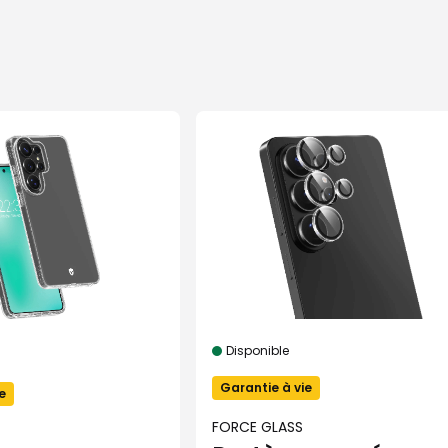
Disponible
Garantie à vie
e
FORCE GLASS