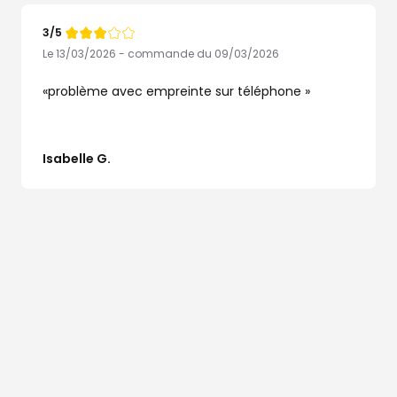
3/5
Note
de
Le 13/03/2026 - commande du 09/03/2026
problème avec empreinte sur téléphone
Isabelle G.