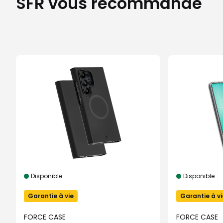
SFR vous recommande
Disponible
Disponible
Garantie à vie
Garantie à vi
FORCE CASE
FORCE CASE