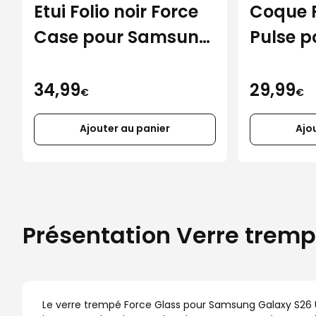
Etui Folio noir Force
Coque 
Case pour Samsung
Pulse 
Galaxy S26 Ultra
Galaxy 
34,99
29,99
€
€
Ajouter au panier
Ajo
Présentation Verre tremp
Le verre trempé Force Glass pour Samsung Galaxy S26 Ul