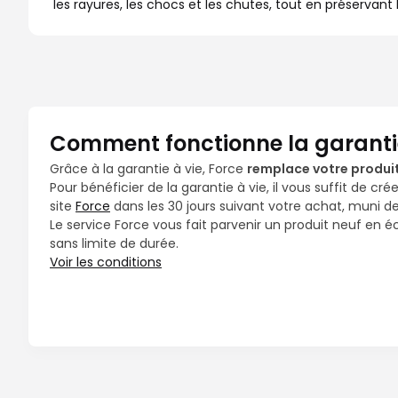
les rayures, les chocs et les chutes, tout en préservant la
Comment fonctionne la garantie
Grâce à la garantie à vie, Force
remplace votre produ
Pour bénéficier de la garantie à vie, il vous suffit de cr
site
Force
dans les 30 jours suivant votre achat, muni de v
Le service Force vous fait parvenir un produit neuf en 
sans limite de durée.
Voir les conditions