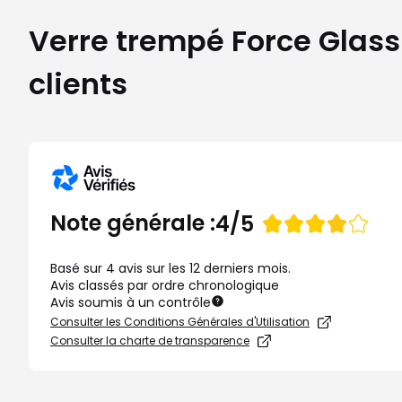
Verre trempé Force Glass 
clients
Note
Note générale :
4/5
de
Basé sur 4 avis sur les 12 derniers mois.
Avis classés par ordre chronologique
Avis soumis à un contrôle
Consulter les Conditions Générales d'Utilisation
Consulter la charte de transparence