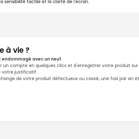
 sensibilité tactile et la clarté de l'écran.
 à vie ?
it endommagé avec un neuf
.
éer un compte en quelques clics et d'enregistrer votre produit sur 
otre justificatif.
échange de votre produit défectueux ou cassé, une fois par an e