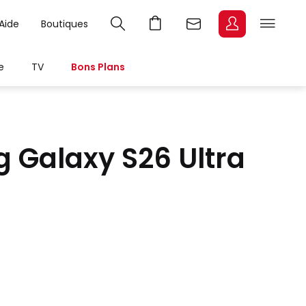
Aide
Boutiques
e
TV
Bons Plans
 Galaxy S26 Ultra