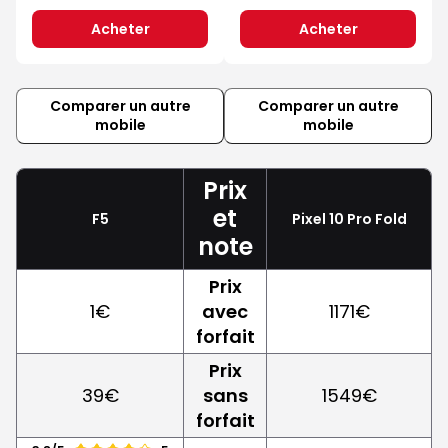
Acheter
Acheter
Comparer un autre
Comparer un autre
mobile
mobile
Prix
et
F5
Pixel 10 Pro Fold
note
Prix
1€
avec
1171€
forfait
Prix
39€
sans
1549€
forfait