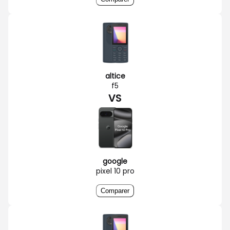
altice
f5
VS
google
pixel 10 pro
Comparer