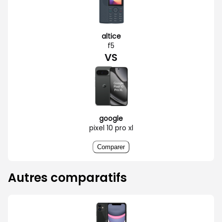
altice
f5
VS
google
pixel 10 pro xl
Comparer
Autres comparatifs