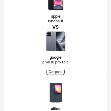
apple
iphone 11
VS
google
pixel 10 pro fold
Comparer
altice