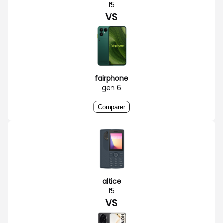
f5
VS
fairphone
gen 6
Comparer
altice
f5
VS