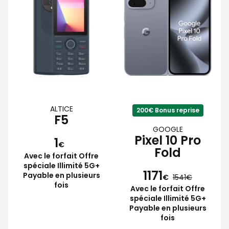
ALTICE
200€ Bonus reprise
F5
GOOGLE
Pixel 10 Pro
1
€
Fold
Avec le forfait Offre
spéciale Illimité 5G+
1171
Payable en plusieurs
€
1541
fois
Avec le forfait Offre
spéciale Illimité 5G+
Payable en plusieurs
fois