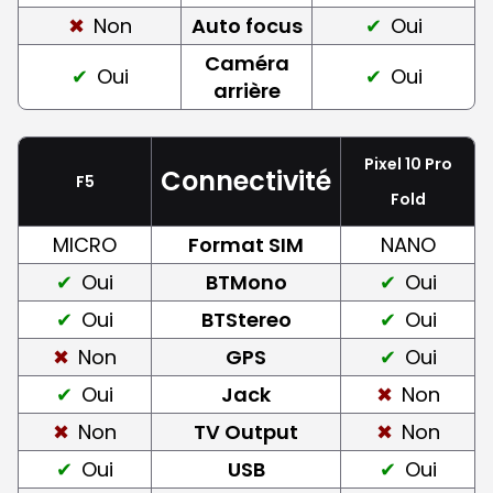
Non
Auto focus
Oui
Caméra
Oui
Oui
arrière
Pixel 10 Pro
Connectivité
F5
Fold
MICRO
Format SIM
NANO
Oui
BTMono
Oui
Oui
BTStereo
Oui
Non
GPS
Oui
Oui
Jack
Non
Non
TV Output
Non
Oui
USB
Oui