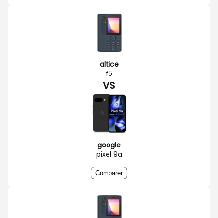
altice
f5
VS
google
pixel 9a
Comparer