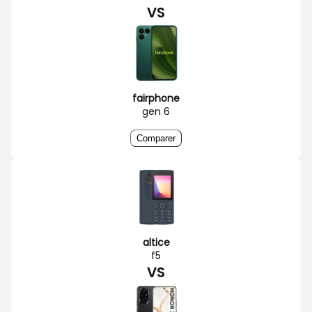
VS
fairphone
gen 6
Comparer
altice
f5
VS