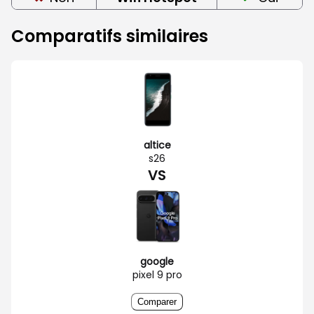
Comparatifs similaires
altice
s26
VS
google
pixel 9 pro
Comparer