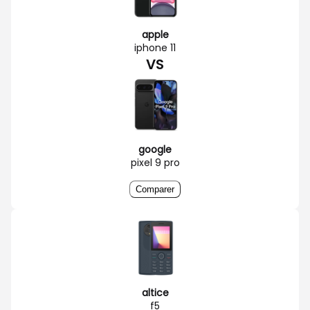
apple
iphone 11
VS
google
pixel 9 pro
Comparer
altice
f5