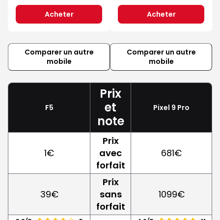
Acheter
Acheter
Comparer un autre
Comparer un autre
mobile
mobile
Prix
et
F5
Pixel 9 Pro
note
Prix
1€
avec
681€
forfait
Prix
39€
sans
1099€
forfait