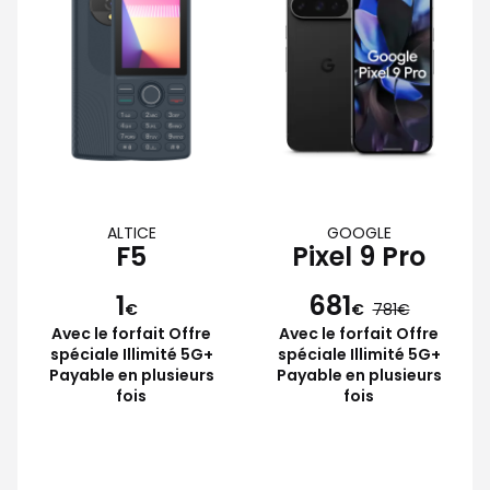
ALTICE
GOOGLE
F5
Pixel 9 Pro
1
681
€
€
781
Avec le forfait Offre
Avec le forfait Offre
spéciale Illimité 5G+
spéciale Illimité 5G+
Payable en plusieurs
Payable en plusieurs
fois
fois