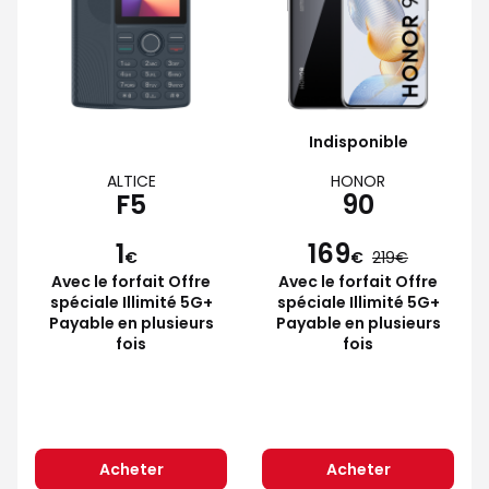
Indisponible
ALTICE
HONOR
F5
90
1
169
€
€
219
Avec le forfait Offre
Avec le forfait Offre
spéciale Illimité 5G+
spéciale Illimité 5G+
Payable en plusieurs
Payable en plusieurs
fois
fois
Acheter
Acheter