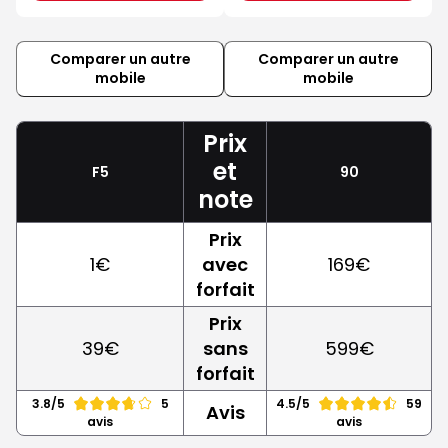
Comparer un autre
Comparer un autre
mobile
mobile
Prix
et
F5
90
note
Prix
1€
avec
169€
forfait
Prix
39€
sans
599€
forfait
3.8/5
5
4.5/5
59
Avis
avis
avis