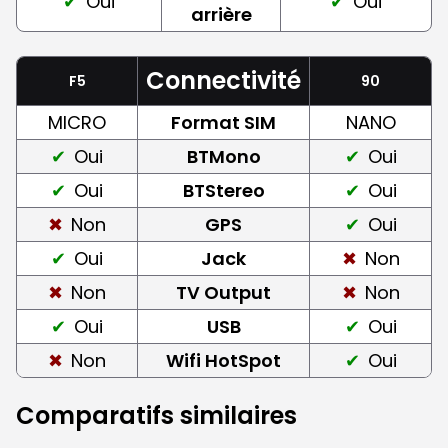
Oui
Oui
arrière
Connectivité
F5
90
MICRO
Format SIM
NANO
Oui
BTMono
Oui
Oui
BTStereo
Oui
Non
GPS
Oui
Oui
Jack
Non
Non
TV Output
Non
Oui
USB
Oui
Non
Wifi HotSpot
Oui
Comparatifs similaires