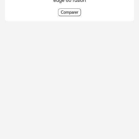
edge 60 fusion
Comparer