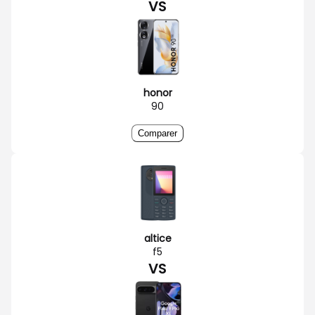
VS
honor
90
Comparer
altice
f5
VS