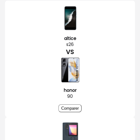
altice
s26
VS
honor
90
Comparer