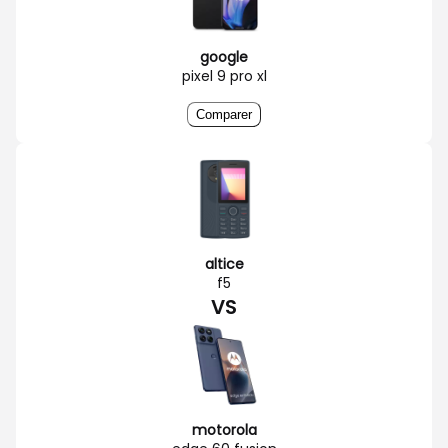
google
pixel 9 pro xl
Comparer
altice
f5
VS
motorola