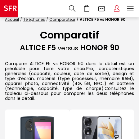
Accueil
Téléphones
Comparateur
ALTICE F5 vs HONOR 90
Comparatif
ALTICE F5
HONOR 90
versus
Comparer ALTICE F5 vs HONOR 90 dans le détail est un
préalable pour faire votre choix.Prix, caractéristiques
générales (capacité, couleur, date de sortie), design et
type d’écran, matériel (type processeur, mémoire RAM),
appareil photo, connectivité (4G, 5G, NFC..) et batterie
(technologie, capacité, type de charge).Consultez le
tableau ci-dessous pour comparer les deux téléphones
dans le détail.