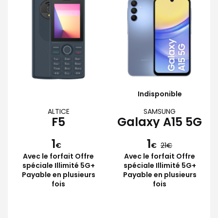
Indisponible
ALTICE
SAMSUNG
F5
Galaxy A15 5G
1
1
€
€
21
Avec le forfait Offre
Avec le forfait Offre
spéciale Illimité 5G+
spéciale Illimité 5G+
Payable en plusieurs
Payable en plusieurs
fois
fois