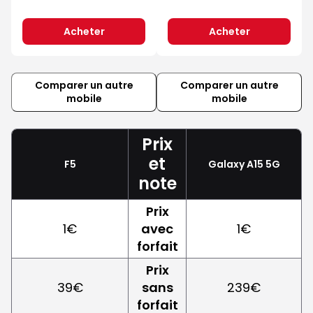
Acheter
Acheter
Comparer un autre
Comparer un autre
mobile
mobile
Prix
et
F5
Galaxy A15 5G
note
Prix
1€
avec
1€
forfait
Prix
39€
sans
239€
forfait