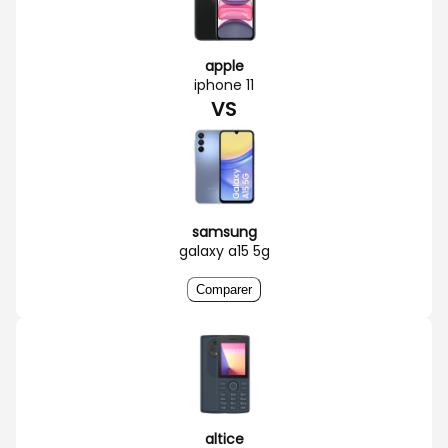
apple
iphone 11
VS
samsung
galaxy a15 5g
Comparer
altice