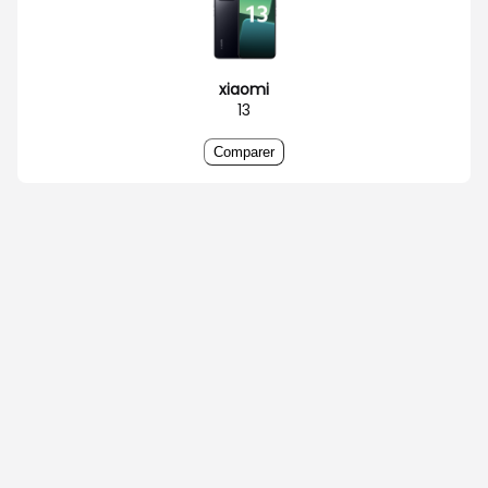
xiaomi
13
Comparer