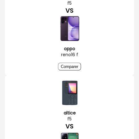
f5
VS
oppo
reno16 f
Comparer
altice
f5
VS