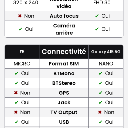
320
x 240
FHD 30
vidéo
Non
Auto focus
Oui
Caméra
Oui
Oui
arrière
Connectivité
F5
Galaxy A15 5G
MICRO
Format SIM
NANO
Oui
BTMono
Oui
Oui
BTStereo
Oui
Non
GPS
Oui
Oui
Jack
Oui
Non
TV Output
Non
Oui
USB
Oui