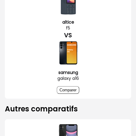
altice
f5
VS
samsung
galaxy a16
Comparer
Autres comparatifs