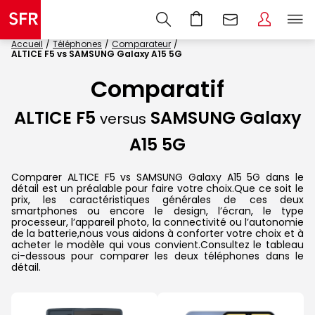
Accueil
Téléphones
Comparateur
ALTICE F5 vs SAMSUNG Galaxy A15 5G
Comparatif
ALTICE F5
SAMSUNG Galaxy
versus
A15 5G
Comparer ALTICE F5 vs SAMSUNG Galaxy A15 5G dans le
détail est un préalable pour faire votre choix.Que ce soit le
prix, les caractéristiques générales de ces deux
smartphones ou encore le design, l’écran, le type
processeur, l’appareil photo, la connectivité ou l’autonomie
de la batterie,nous vous aidons à conforter votre choix et à
acheter le modèle qui vous convient.Consultez le tableau
ci-dessous pour comparer les deux téléphones dans le
détail.