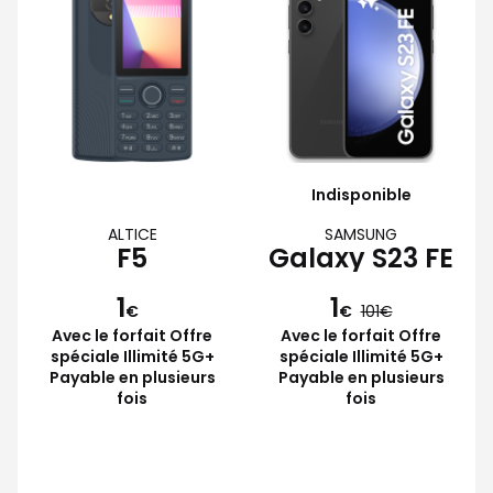
Indisponible
ALTICE
SAMSUNG
F5
Galaxy S23 FE
1
1
€
€
101
Avec le forfait Offre
Avec le forfait Offre
spéciale Illimité 5G+
spéciale Illimité 5G+
Payable en plusieurs
Payable en plusieurs
fois
fois