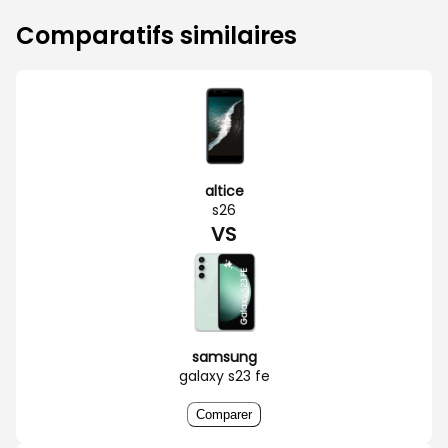
Comparatifs similaires
altice
s26
VS
samsung
galaxy s23 fe
Comparer