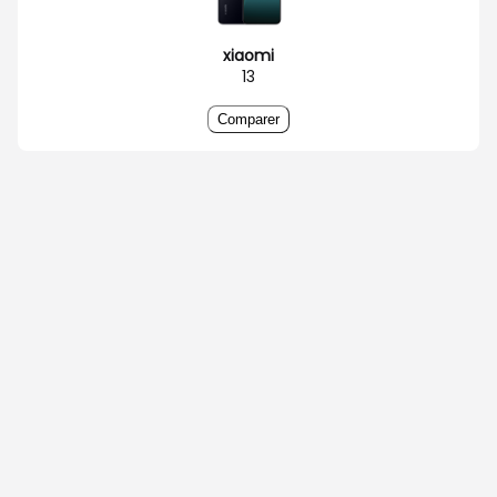
xiaomi
13
Comparer