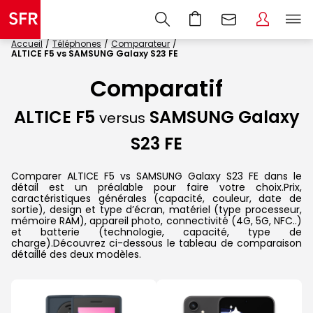
Accueil
Téléphones
Comparateur
ALTICE F5 vs SAMSUNG Galaxy S23 FE
Comparatif
ALTICE F5
SAMSUNG Galaxy
versus
S23 FE
Comparer ALTICE F5 vs SAMSUNG Galaxy S23 FE dans le
détail est un préalable pour faire votre choix.Prix,
caractéristiques générales (capacité, couleur, date de
sortie), design et type d’écran, matériel (type processeur,
mémoire RAM), appareil photo, connectivité (4G, 5G, NFC..)
et batterie (technologie, capacité, type de
charge).Découvrez ci-dessous le tableau de comparaison
détaillé des deux modèles.