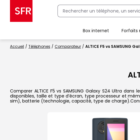
Box internet
Forfaits
Client Box SFR, ajouter une offre Maison Sécurisée
Accueil
Téléphones
Comparateur
ALTICE F5 vs SAMSUNG Gala
AL
Comparer ALTICE F5 vs SAMSUNG Galaxy S24 Ultra dans le d
disponibles, taille et type d’écran, type processeur et mém
sim), batterie (technologie, capacité, type de charge).Con