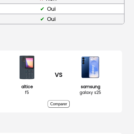
Oui
Oui
VS
altice
samsung
f5
galaxy s25
Comparer