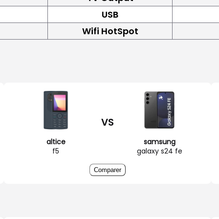
USB
Wifi HotSpot
VS
altice
samsung
f5
galaxy s24 fe
Comparer