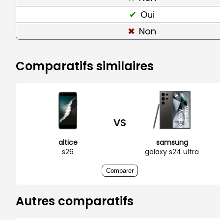
Oui
Non
Comparatifs similaires
VS
altice
samsung
s26
galaxy s24 ultra
Comparer
Autres comparatifs