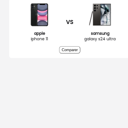
VS
apple
samsung
iphone 11
galaxy s24 ultra
Comparer