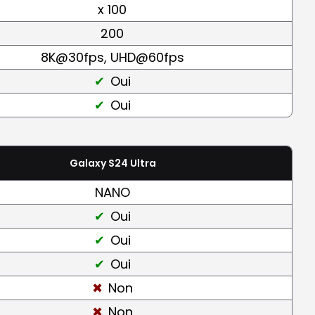
x 100
200
8K@30fps, UHD@60fps
Oui
Oui
Galaxy S24 Ultra
NANO
Oui
Oui
Oui
Non
Non