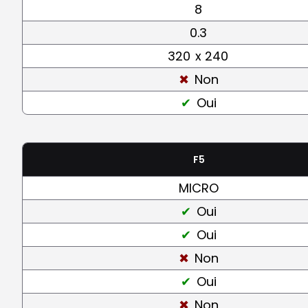
8
0.3
320
x 240
Non
Oui
F5
MICRO
Oui
Oui
Non
Oui
Non