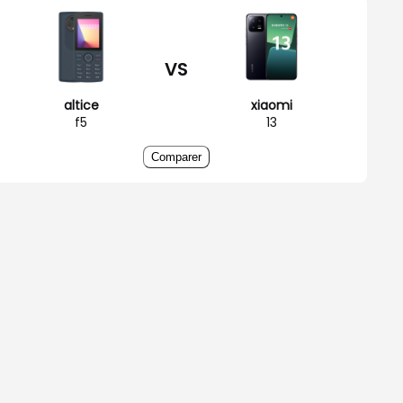
VS
altice
xiaomi
f5
13
Comparer