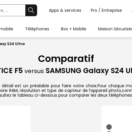
Apps & services
Pro / Entreprise
 mobile
Téléphones
Box + Mobile
Maison Sécurisé
xy S24 Ultra
Comparatif
TICE F5
SAMSUNG Galaxy S24 Ul
versus
étail est un préalable pour faire votre choix.Pour chaque mod
oire RAM, résolution et type de capteur de l’appareil photo,conn
sultez le tableau ci-dessous pour comparer les deux téléphones 