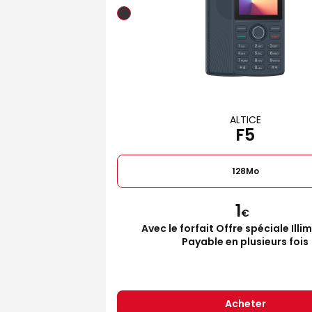
ALTICE
F5
128Mo
1
€
Avec le forfait Offre spéciale Illi
Payable en plusieurs fois
Acheter