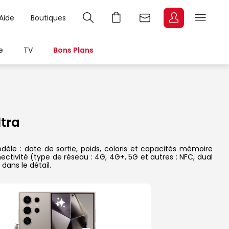
Aide
Boutiques
e
TV
Bons Plans
tra
èle : date de sortie, poids, coloris et capacités mémoire
ectivité (type de réseau : 4G, 4G+, 5G et autres : NFC, dual
dans le détail.