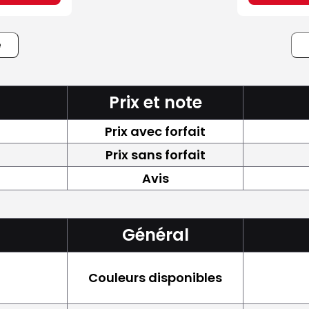
e
Prix et note
Prix avec forfait
Prix sans forfait
Avis
Général
Couleurs disponibles