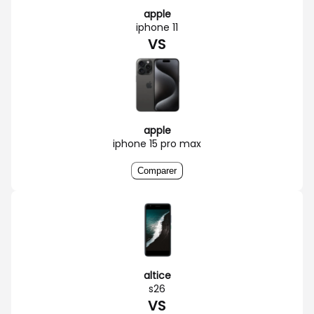
apple
iphone 11
VS
apple
iphone 15 pro max
Comparer
altice
s26
VS