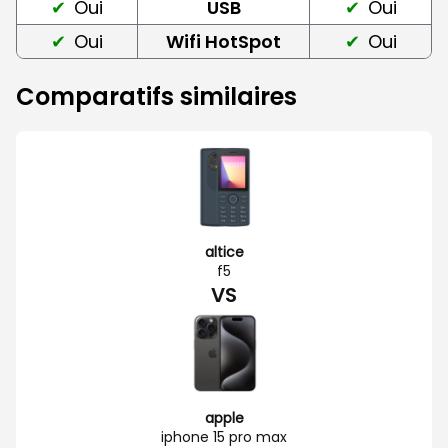
Oui
USB
Oui
Oui
Wifi HotSpot
Oui
Comparatifs similaires
altice
f5
VS
apple
iphone 15 pro max