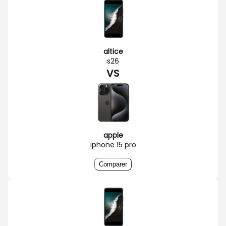
altice
s26
VS
apple
iphone 15 pro
Comparer