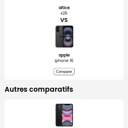
altice
s26
VS
apple
iphone 16
Comparer
Autres comparatifs