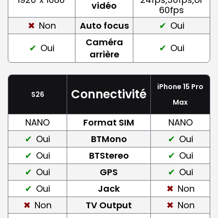
vidéo
60fps
Non
Auto focus
Oui
Caméra
Oui
Oui
arrière
iPhone 15 Pro
Connectivité
S26
Max
NANO
Format SIM
NANO
Oui
BTMono
Oui
Oui
BTStereo
Oui
Oui
GPS
Oui
Oui
Jack
Non
Non
TV Output
Non