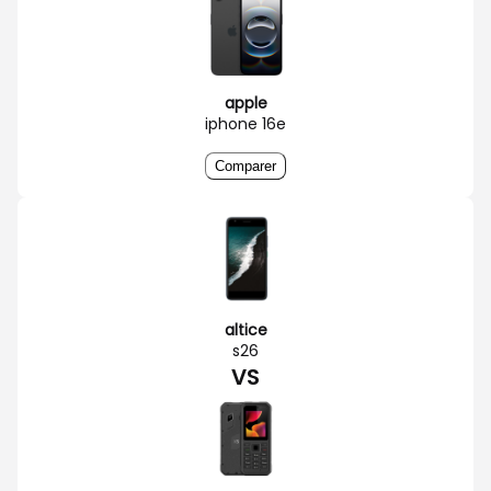
apple
iphone 16e
Comparer
altice
s26
VS