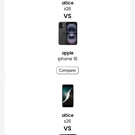
altice
s26
VS
apple
iphone 16
Comparer
altice
s26
VS