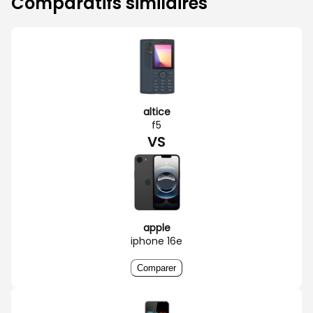
Comparatifs similaires
altice
f5
VS
apple
iphone 16e
Comparer