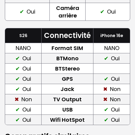
Caméra
Oui
Oui
arrière
Connectivité
S26
iPhone 16e
NANO
Format SIM
NANO
Oui
BTMono
Oui
Oui
BTStereo
Oui
GPS
Oui
Oui
Jack
Non
Non
TV Output
Non
Oui
USB
Oui
Oui
Wifi HotSpot
Oui