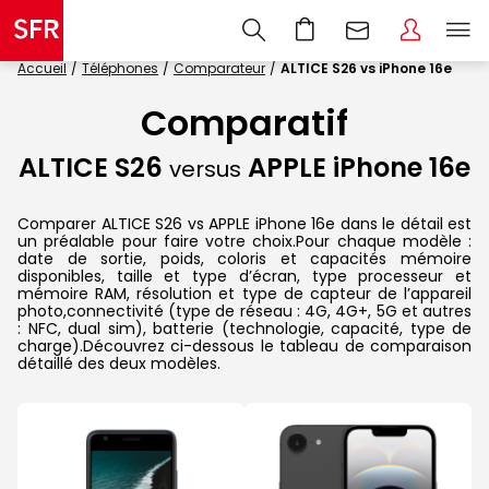
Accueil
Téléphones
Comparateur
ALTICE S26 vs iPhone 16e
Comparatif
ALTICE S26
APPLE iPhone 16e
versus
Comparer ALTICE S26 vs APPLE iPhone 16e dans le détail est
un préalable pour faire votre choix.Pour chaque modèle :
date de sortie, poids, coloris et capacités mémoire
disponibles, taille et type d’écran, type processeur et
mémoire RAM, résolution et type de capteur de l’appareil
photo,connectivité (type de réseau : 4G, 4G+, 5G et autres
: NFC, dual sim), batterie (technologie, capacité, type de
charge).Découvrez ci-dessous le tableau de comparaison
détaillé des deux modèles.