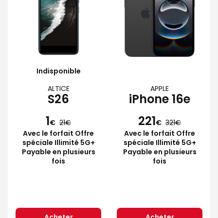
Indisponible
ALTICE
APPLE
S26
iPhone 16e
1
221
€
21
€
321
Avec le forfait Offre
Avec le forfait Offre
spéciale Illimité 5G+
spéciale Illimité 5G+
Payable en plusieurs
Payable en plusieurs
fois
fois
Acheter
Acheter