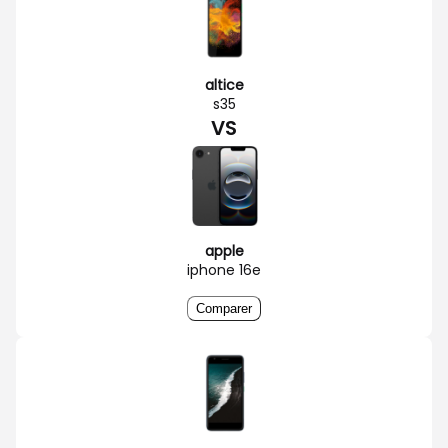
altice
s35
VS
apple
iphone 16e
Comparer