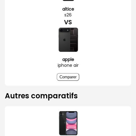
altice
s26
VS
apple
iphone air
Comparer
Autres comparatifs