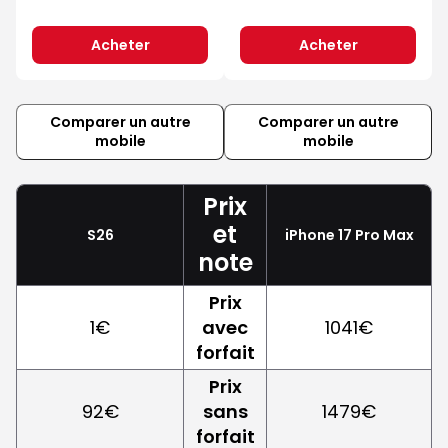
Acheter
Acheter
Comparer un autre
Comparer un autre
mobile
mobile
Prix
et
S26
iPhone 17 Pro Max
note
Prix
1€
avec
1041€
forfait
Prix
92€
sans
1479€
forfait