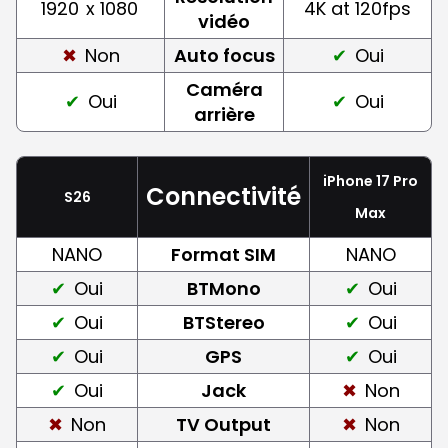
1920
x 1080
4K at 120fps
vidéo
Non
Auto focus
Oui
Caméra
Oui
Oui
arrière
iPhone 17 Pro
Connectivité
S26
Max
NANO
Format SIM
NANO
Oui
BTMono
Oui
Oui
BTStereo
Oui
Oui
GPS
Oui
Oui
Jack
Non
Non
TV Output
Non