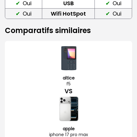
Oui
USB
Oui
Oui
Wifi HotSpot
Oui
Comparatifs similaires
altice
f5
VS
apple
iphone 17 pro max