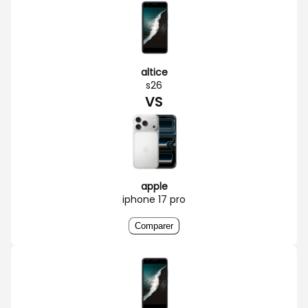
altice
s26
VS
apple
iphone 17 pro
Comparer