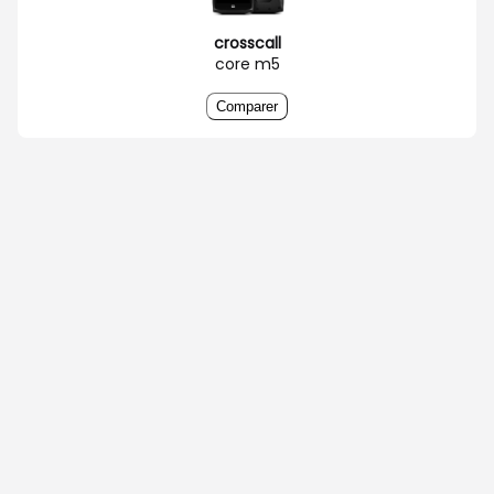
crosscall
core m5
Comparer