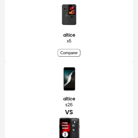
altice
x5
Comparer
altice
s26
VS