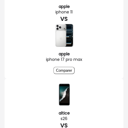
apple
iphone 11
VS
apple
iphone 17 pro max
Comparer
altice
s26
VS