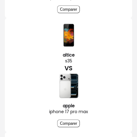
Comparer
altice
s35
VS
apple
iphone 17 pro max
Comparer