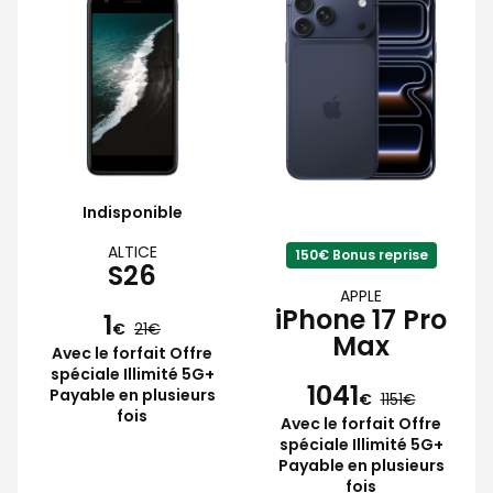
Indisponible
ALTICE
150€ Bonus reprise
S26
APPLE
iPhone 17 Pro
1
€
21
Max
Avec le forfait Offre
spéciale Illimité 5G+
1041
Payable en plusieurs
€
1151
fois
Avec le forfait Offre
spéciale Illimité 5G+
Payable en plusieurs
fois