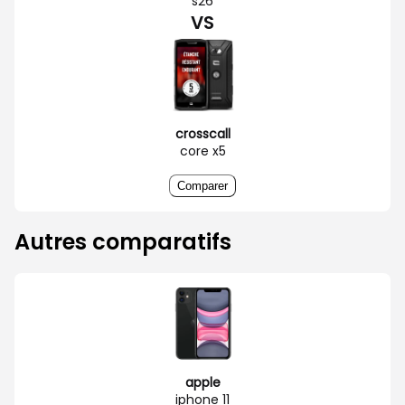
s26
VS
crosscall
core x5
Comparer
Autres comparatifs
apple
iphone 11