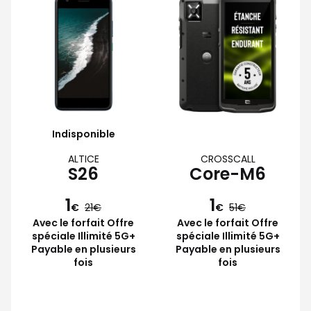
Indisponible
ALTICE
CROSSCALL
S26
Core-M6
1
1
€
21
€
51
Avec le forfait Offre
Avec le forfait Offre
spéciale Illimité 5G+
spéciale Illimité 5G+
Payable en plusieurs
Payable en plusieurs
fois
fois