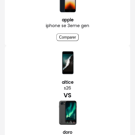
apple
iphone se 3eme gen
Comparer
altice
s26
VS
doro