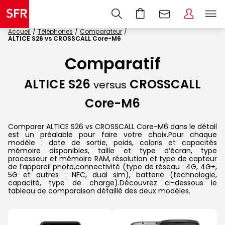
Accueil
Téléphones
Comparateur
ALTICE S26 vs CROSSCALL Core-M6
Comparatif
ALTICE S26
CROSSCALL
versus
Core-M6
Comparer ALTICE S26 vs CROSSCALL Core-M6 dans le détail
est un préalable pour faire votre choix.Pour chaque
modèle : date de sortie, poids, coloris et capacités
mémoire disponibles, taille et type d’écran, type
processeur et mémoire RAM, résolution et type de capteur
de l’appareil photo,connectivité (type de réseau : 4G, 4G+,
5G et autres : NFC, dual sim), batterie (technologie,
capacité, type de charge).Découvrez ci-dessous le
tableau de comparaison détaillé des deux modèles.