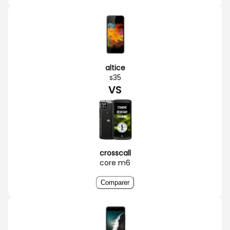
altice
s35
VS
crosscall
core m6
Comparer