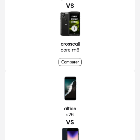
VS
crosscall
core m6
Comparer
altice
s26
VS