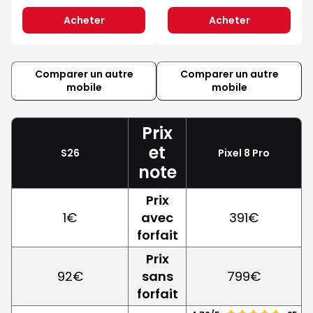
Acheter
Acheter
Comparer un autre
Comparer un autre
mobile
mobile
Prix
et
S26
Pixel 8 Pro
note
Prix
1€
avec
391€
forfait
Prix
92€
sans
799€
forfait