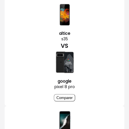
altice
s35
VS
google
pixel 8 pro
Comparer