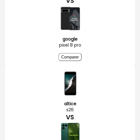
VS
google
pixel 8 pro
Comparer
altice
s26
VS