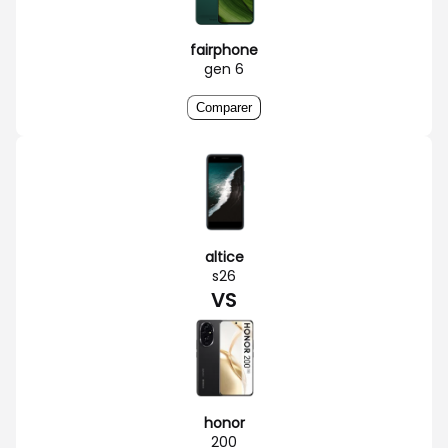
fairphone
gen 6
Comparer
altice
s26
VS
honor
200