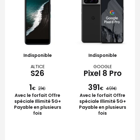
Indisponible
Indisponible
ALTICE
GOOGLE
S26
Pixel 8 Pro
1
391
€
21
€
491
Avec le forfait Offre
Avec le forfait Offre
spéciale Illimité 5G+
spéciale Illimité 5G+
Payable en plusieurs
Payable en plusieurs
fois
fois