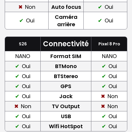
Non
Auto focus
Oui
Caméra
Oui
Oui
arrière
Connectivité
S26
Pixel 8 Pro
NANO
Format SIM
NANO
Oui
BTMono
Oui
Oui
BTStereo
Oui
Oui
GPS
Oui
Oui
Jack
Non
Non
TV Output
Non
Oui
USB
Oui
Oui
Wifi HotSpot
Oui