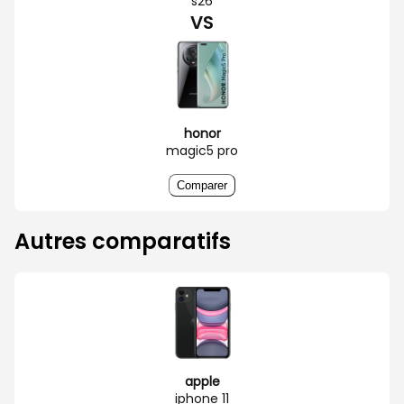
s26
VS
honor
magic5 pro
Comparer
Autres comparatifs
apple
iphone 11