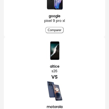
google
pixel 9 pro xl
Comparer
altice
s26
VS
motorola