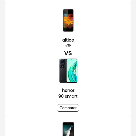
altice
s35
VS
honor
90 smart
Comparer