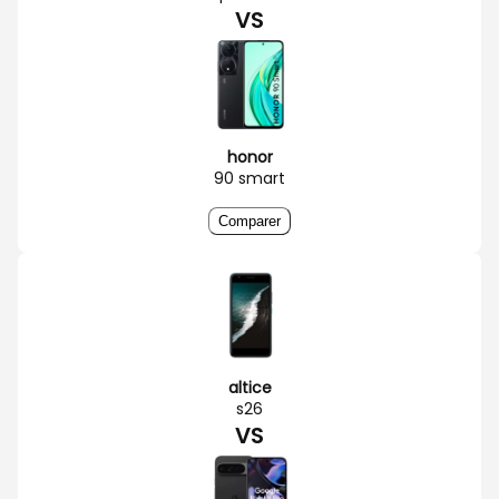
VS
honor
90 smart
Comparer
altice
s26
VS