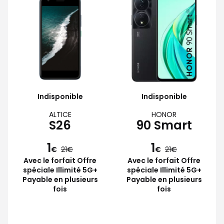
Indisponible
Indisponible
ALTICE
HONOR
S26
90 Smart
1
1
€
21
€
21
Avec le forfait Offre
Avec le forfait Offre
spéciale Illimité 5G+
spéciale Illimité 5G+
Payable en plusieurs
Payable en plusieurs
fois
fois