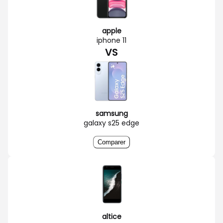
apple
iphone 11
VS
samsung
galaxy s25 edge
Comparer
altice