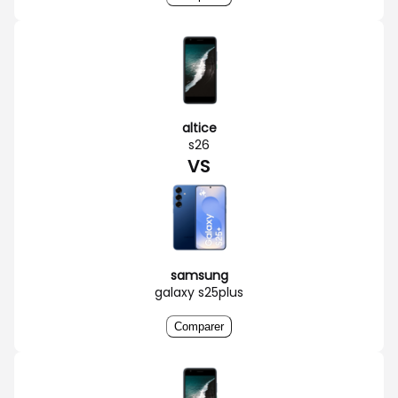
altice
s26
VS
samsung
galaxy s25plus
Comparer