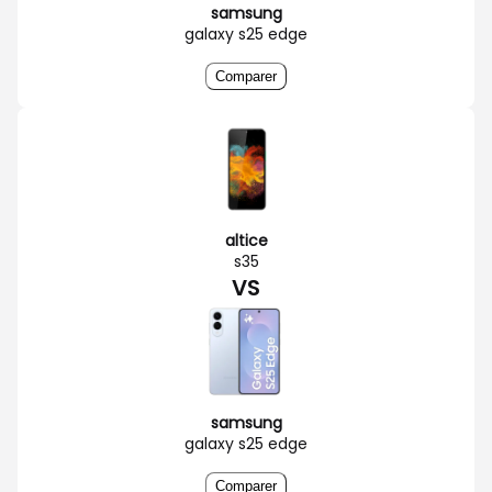
samsung
galaxy s25 edge
Comparer
altice
s35
VS
samsung
galaxy s25 edge
Comparer