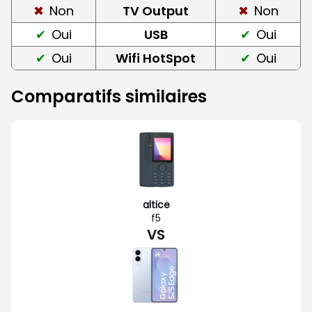
Non
TV Output
Non
Oui
USB
Oui
Oui
Wifi HotSpot
Oui
Comparatifs similaires
altice
f5
VS