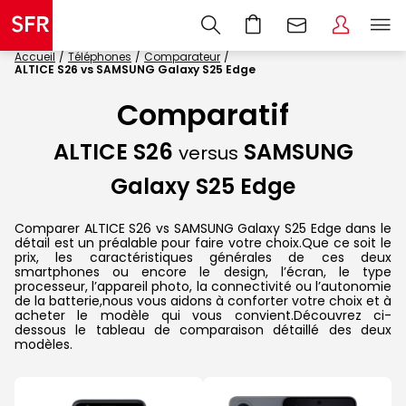
Accueil
Téléphones
Comparateur
ALTICE S26 vs SAMSUNG Galaxy S25 Edge
Comparatif
ALTICE S26
SAMSUNG
versus
Galaxy S25 Edge
Comparer ALTICE S26 vs SAMSUNG Galaxy S25 Edge dans le
détail est un préalable pour faire votre choix.Que ce soit le
prix, les caractéristiques générales de ces deux
smartphones ou encore le design, l’écran, le type
processeur, l’appareil photo, la connectivité ou l’autonomie
de la batterie,nous vous aidons à conforter votre choix et à
acheter le modèle qui vous convient.Découvrez ci-
dessous le tableau de comparaison détaillé des deux
modèles.