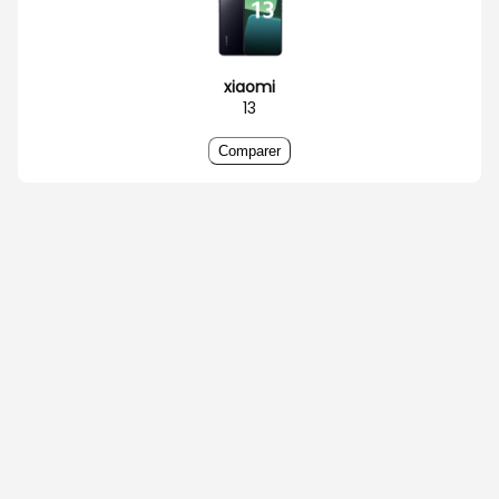
xiaomi
13
Comparer