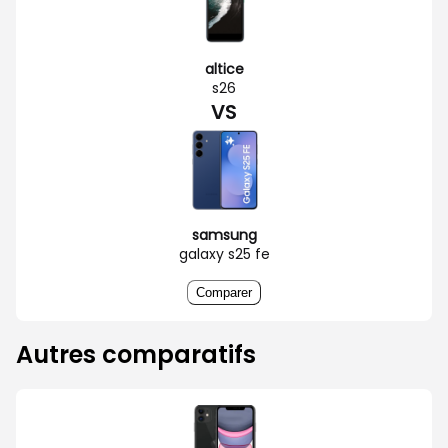
altice
s26
VS
samsung
galaxy s25 fe
Comparer
Autres comparatifs