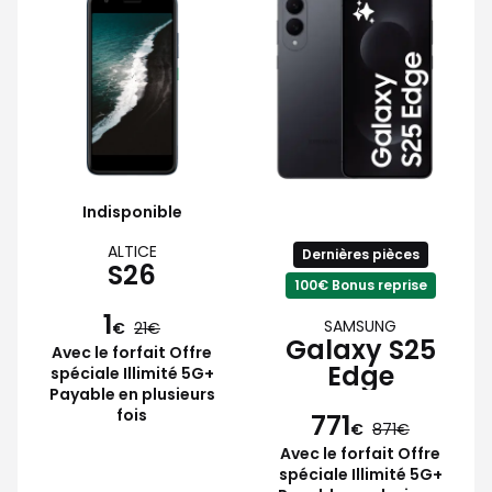
Indisponible
ALTICE
Dernières pièces
S26
100€ Bonus reprise
1
SAMSUNG
€
21
Galaxy S25
Avec le forfait Offre
Edge
spéciale Illimité 5G+
Payable en plusieurs
fois
771
€
871
Avec le forfait Offre
spéciale Illimité 5G+