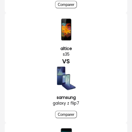
Comparer
altice
s35
VS
samsung
galaxy z flip7
Comparer