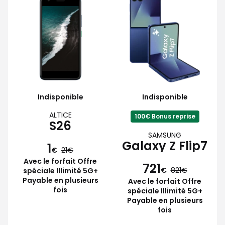
Indisponible
Indisponible
ALTICE
100€ Bonus reprise
S26
SAMSUNG
Galaxy Z Flip7
1
€
21
Avec le forfait Offre
721
€
821
spéciale Illimité 5G+
Payable en plusieurs
Avec le forfait Offre
fois
spéciale Illimité 5G+
Payable en plusieurs
fois