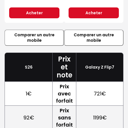
Acheter
Acheter
Comparer un autre
Comparer un autre
mobile
mobile
Prix
et
S26
Galaxy Z Flip7
note
Prix
1€
avec
721€
forfait
Prix
92€
sans
1199€
forfait