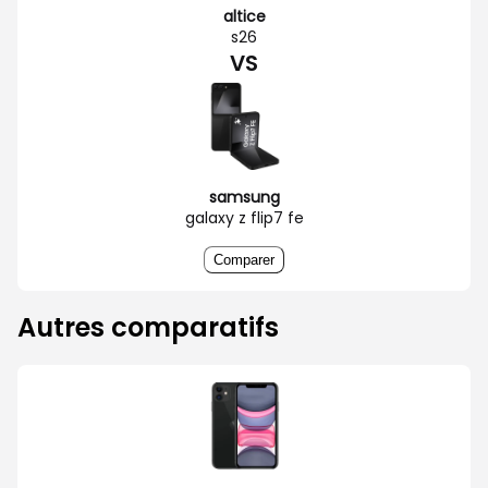
altice
s26
VS
samsung
galaxy z flip7 fe
Comparer
Autres comparatifs