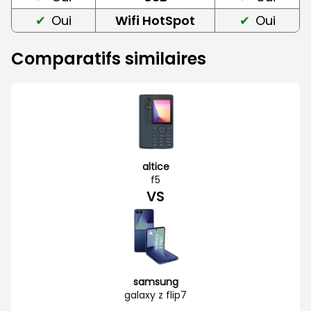
Oui
Wifi HotSpot
Oui
Comparatifs similaires
altice
f5
VS
samsung
galaxy z flip7