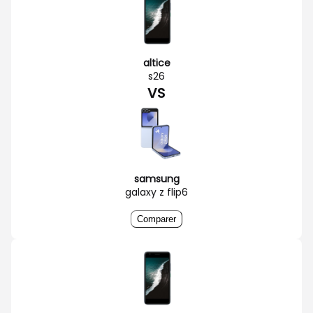
altice
s26
VS
samsung
galaxy z flip6
Comparer