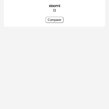
xiaomi
13
Comparer