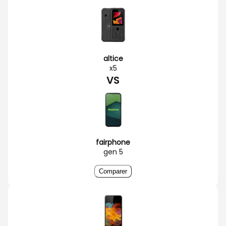
altice
x5
VS
fairphone
gen 5
Comparer