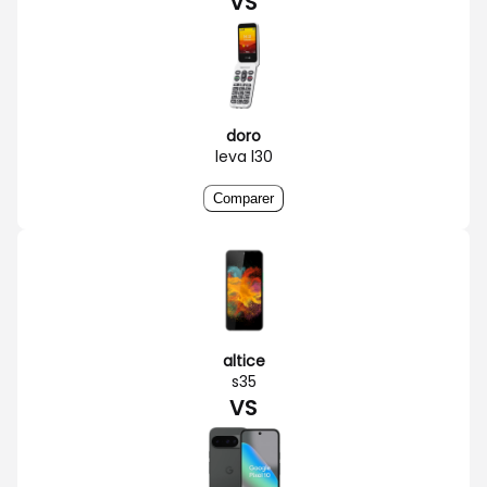
VS
doro
leva l30
Comparer
altice
s35
VS