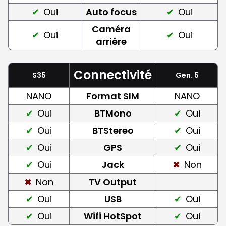
Oui
Auto focus
Oui
Caméra
Oui
Oui
arrière
Connectivité
S35
Gen. 5
NANO
Format SIM
NANO
Oui
BTMono
Oui
Oui
BTStereo
Oui
Oui
GPS
Oui
Oui
Jack
Non
Non
TV Output
Oui
USB
Oui
Oui
Wifi HotSpot
Oui