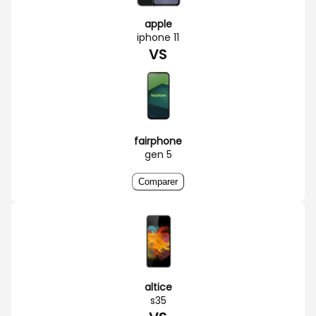
apple
iphone 11
VS
fairphone
gen 5
Comparer
altice
s35