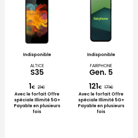
Indisponible
Indisponible
ALTICE
FAIRPHONE
S35
Gen. 5
1
121
€
21
€
171
Avec le forfait Offre
Avec le forfait Offre
spéciale Illimité 5G+
spéciale Illimité 5G+
Payable en plusieurs
Payable en plusieurs
fois
fois