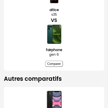
altice
s35
VS
fairphone
gen 6
Comparer
Autres comparatifs