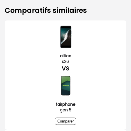
Comparatifs similaires
altice
s26
VS
fairphone
gen 5
Comparer