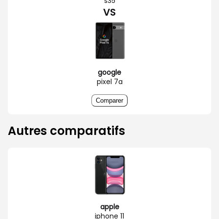
s35
VS
google
pixel 7a
Comparer
Autres comparatifs
apple
iphone 11