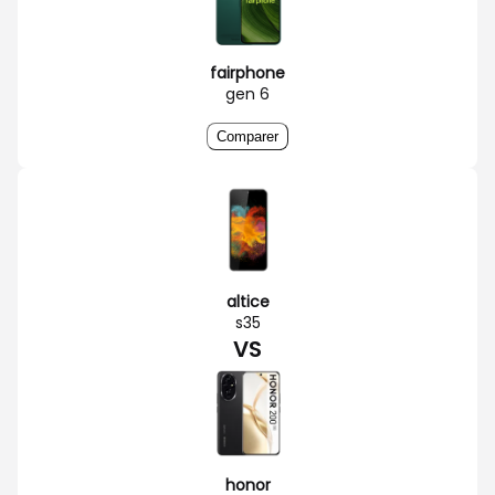
fairphone
gen 6
Comparer
altice
s35
VS
honor