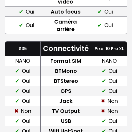
vidéo
Oui
Auto focus
Oui
Caméra
Oui
Oui
arrière
Connectivité
S35
Pixel 10 Pro XL
NANO
Format SIM
NANO
Oui
BTMono
Oui
Oui
BTStereo
Oui
Oui
GPS
Oui
Oui
Jack
Non
Non
TV Output
Non
Oui
USB
Oui
Oui
Wifi HotSpot
Oui