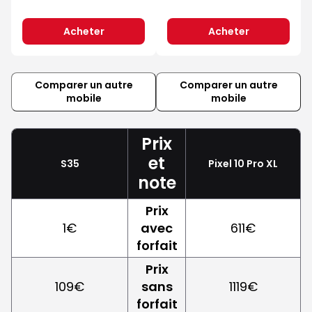
Acheter
Acheter
Comparer un autre
Comparer un autre
mobile
mobile
Prix
et
S35
Pixel 10 Pro XL
note
Prix
1€
avec
611€
forfait
Prix
109€
sans
1119€
forfait