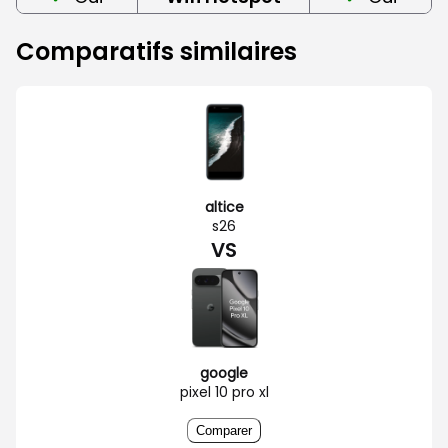
Comparatifs similaires
altice
s26
VS
google
pixel 10 pro xl
Comparer