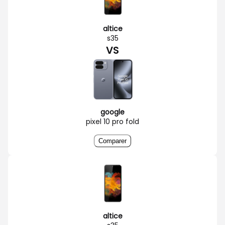
altice
s35
VS
google
pixel 10 pro fold
Comparer
altice