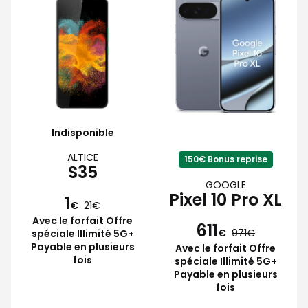
Indisponible
ALTICE
150€ Bonus reprise
S35
GOOGLE
Pixel 10 Pro XL
1
€
21
Avec le forfait Offre
611
€
971
spéciale Illimité 5G+
Payable en plusieurs
Avec le forfait Offre
fois
spéciale Illimité 5G+
Payable en plusieurs
fois