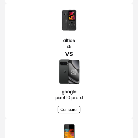
altice
x5
VS
google
pixel 10 pro xl
Comparer