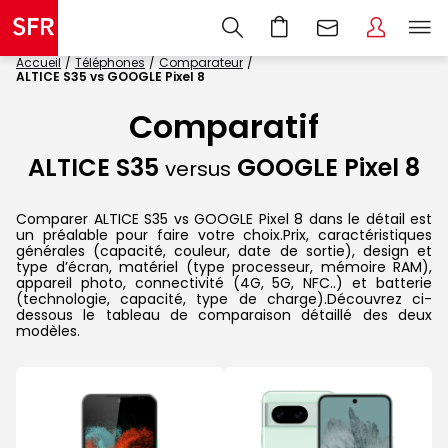
Accueil
Téléphones
Comparateur
ALTICE S35 vs GOOGLE Pixel 8
Comparatif
ALTICE S35
GOOGLE Pixel 8
versus
Comparer ALTICE S35 vs GOOGLE Pixel 8 dans le détail est
un préalable pour faire votre choix.Prix, caractéristiques
générales (capacité, couleur, date de sortie), design et
type d’écran, matériel (type processeur, mémoire RAM),
appareil photo, connectivité (4G, 5G, NFC..) et batterie
(technologie, capacité, type de charge).Découvrez ci-
dessous le tableau de comparaison détaillé des deux
modèles.