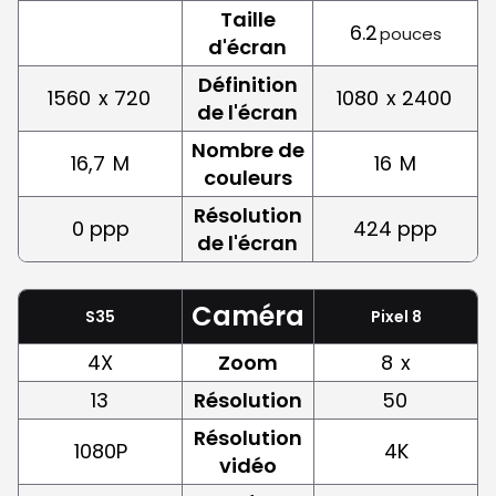
Taille
6.2
pouces
d'écran
Définition
1560
x 720
1080
x 2400
de l'écran
Nombre de
16,7
M
16
M
couleurs
Résolution
0 ppp
424 ppp
de l'écran
Caméra
S35
Pixel 8
4X
Zoom
8
x
13
Résolution
50
Résolution
1080P
4K
vidéo