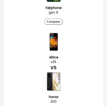
fairphone
gen 6
Comparer
altice
s35
VS
honor
200