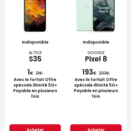
Indisponible
Indisponible
ALTICE
GOOGLE
S35
Pixel 8
1
193
€
21
€
293
Avec le forfait Offre
Avec le forfait Offre
spéciale Illimité 5G+
spéciale Illimité 5G+
Payable en plusieurs
Payable en plusieurs
fois
fois
Acheter
Acheter