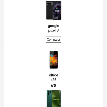
google
pixel 8
Comparer
altice
s35
VS