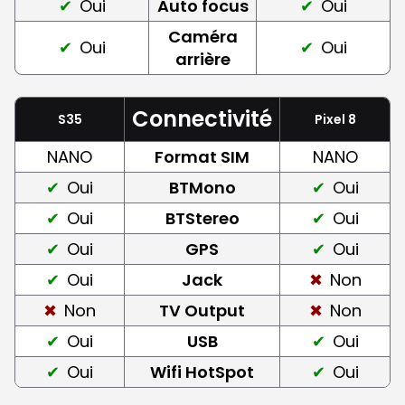
Oui
Auto focus
Oui
Caméra
Oui
Oui
arrière
Connectivité
S35
Pixel 8
NANO
Format SIM
NANO
Oui
BTMono
Oui
Oui
BTStereo
Oui
Oui
GPS
Oui
Oui
Jack
Non
Non
TV Output
Non
Oui
USB
Oui
Oui
Wifi HotSpot
Oui