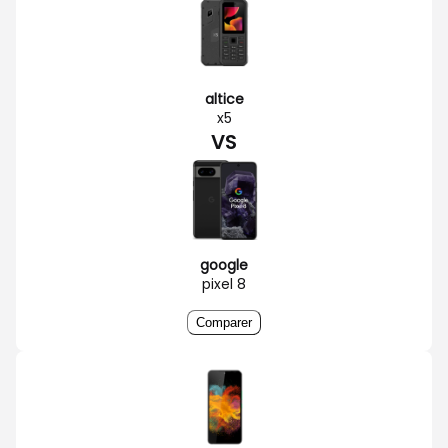
altice
x5
VS
google
pixel 8
Comparer