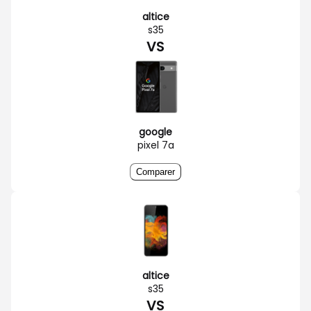
altice
s35
VS
google
pixel 7a
Comparer
altice
s35
VS