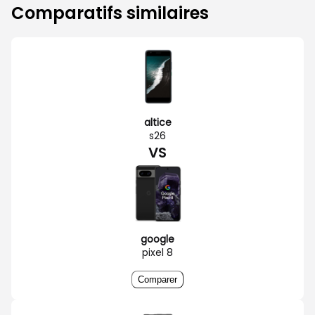
Comparatifs similaires
altice
s26
VS
google
pixel 8
Comparer