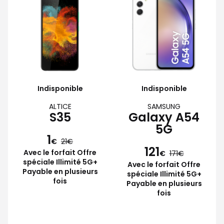
Indisponible
Indisponible
ALTICE
SAMSUNG
S35
Galaxy A54
5G
1
€
21
121
Avec le forfait Offre
€
171
spéciale Illimité 5G+
Avec le forfait Offre
Payable en plusieurs
spéciale Illimité 5G+
fois
Payable en plusieurs
fois