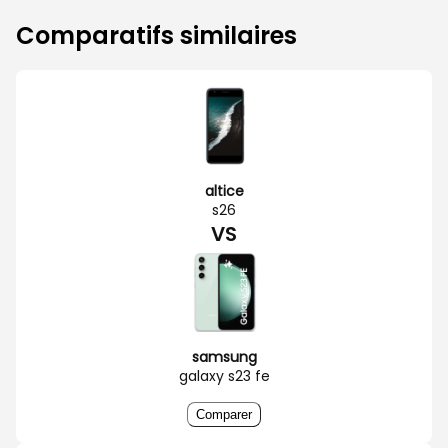
Comparatifs similaires
altice
s26
VS
samsung
galaxy s23 fe
Comparer