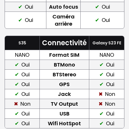
Oui
Auto focus
Oui
Caméra
Oui
Oui
arrière
Connectivité
S35
Galaxy S23 FE
NANO
Format SIM
NANO
Oui
BTMono
Oui
Oui
BTStereo
Oui
Oui
GPS
Oui
Oui
Jack
Non
Non
TV Output
Non
Oui
USB
Oui
Oui
Wifi HotSpot
Oui