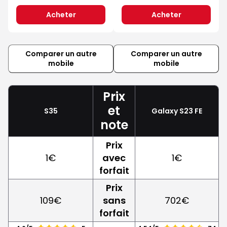
Acheter
Acheter
Comparer un autre
Comparer un autre
mobile
mobile
Prix
et
S35
Galaxy S23 FE
note
Prix
1€
avec
1€
forfait
Prix
109€
sans
702€
forfait