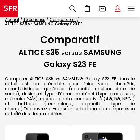
Accueil
Téléphones
Comparateur
ALTICE S35 vs SAMSUNG Galaxy S23 FE
Comparatif
ALTICE S35
SAMSUNG
versus
Galaxy S23 FE
Comparer ALTICE S35 vs SAMSUNG Galaxy S23 FE dans le
détail est un préalable pour faire votre choix.Prix,
caractéristiques générales (capacité, couleur, date de
sortie), design et type d’écran, matériel (type processeur,
mémoire RAM), appareil photo, connectivité (4G, 5G, NFC..)
et batterie (technologie, capacité, type de
charge).Découvrez ci-dessous le tableau de comparaison
détaillé des deux modèles.