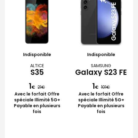
Indisponible
Indisponible
ALTICE
SAMSUNG
S35
Galaxy S23 FE
1
1
€
21
€
101
Avec le forfait Offre
Avec le forfait Offre
spéciale Illimité 5G+
spéciale Illimité 5G+
Payable en plusieurs
Payable en plusieurs
fois
fois