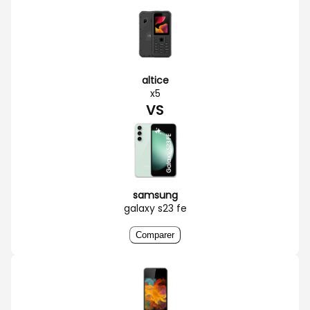
altice
x5
VS
samsung
galaxy s23 fe
Comparer