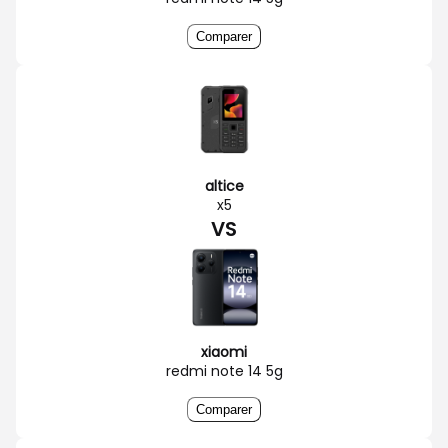
Comparer
altice
x5
VS
xiaomi
redmi note 14 5g
Comparer