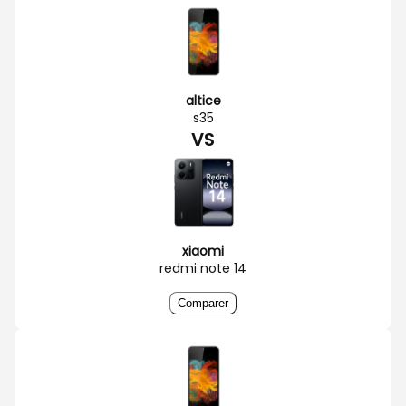
altice
s35
VS
xiaomi
redmi note 14
Comparer