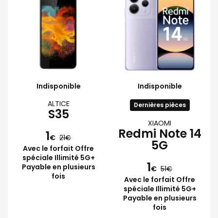
Indisponible
Indisponible
ALTICE
Dernières pièces
S35
XIAOMI
Redmi Note 14
1
€
21
5G
Avec le forfait Offre
spéciale Illimité 5G+
1
Payable en plusieurs
€
51
fois
Avec le forfait Offre
spéciale Illimité 5G+
Payable en plusieurs
fois