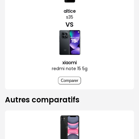
altice
s35
VS
xiaomi
redmi note 15 5g
Comparer
Autres comparatifs