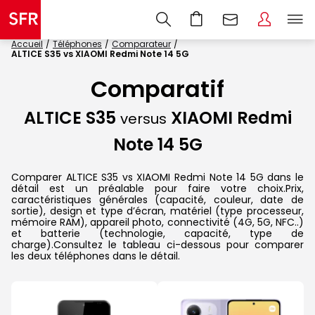
Accueil
Téléphones
Comparateur
ALTICE S35 vs XIAOMI Redmi Note 14 5G
Comparatif
ALTICE S35
XIAOMI Redmi
versus
Note 14 5G
Comparer ALTICE S35 vs XIAOMI Redmi Note 14 5G dans le
détail est un préalable pour faire votre choix.Prix,
caractéristiques générales (capacité, couleur, date de
sortie), design et type d’écran, matériel (type processeur,
mémoire RAM), appareil photo, connectivité (4G, 5G, NFC..)
et batterie (technologie, capacité, type de
charge).Consultez le tableau ci-dessous pour comparer
les deux téléphones dans le détail.