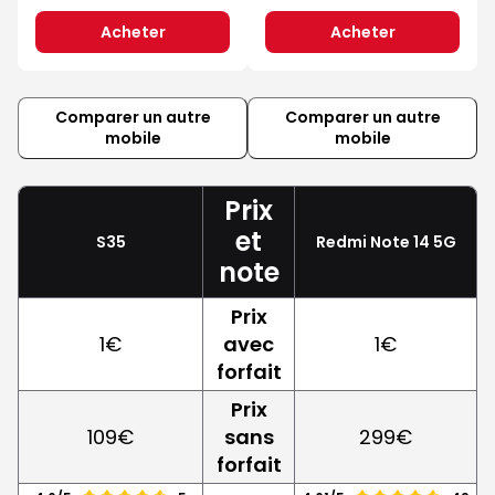
Acheter
Acheter
Comparer un autre
Comparer un autre
mobile
mobile
Prix
et
S35
Redmi Note 14 5G
note
Prix
1€
avec
1€
forfait
Prix
109€
sans
299€
forfait