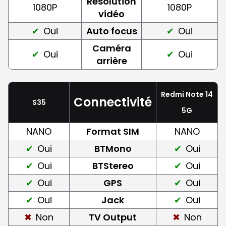
Résolution
1080P
1080P
vidéo
Oui
Auto focus
Oui
Caméra
Oui
Oui
arrière
Redmi Note 14
Connectivité
S35
5G
NANO
Format SIM
NANO
Oui
BTMono
Oui
Oui
BTStereo
Oui
Oui
GPS
Oui
Oui
Jack
Oui
Non
TV Output
Non