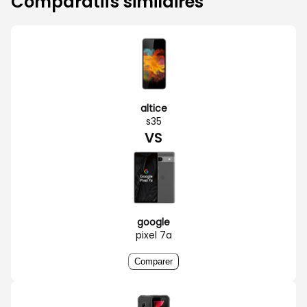
Comparatifs similaires
altice
s35
VS
google
pixel 7a
Comparer