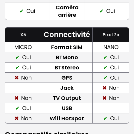
Caméra
Oui
Oui
arrière
Connectivité
X5
Pixel 7a
MICRO
Format SIM
NANO
Oui
BTMono
Oui
Oui
BTStereo
Oui
Non
GPS
Oui
Jack
Non
Non
TV Output
Non
Oui
USB
Non
Wifi HotSpot
Oui