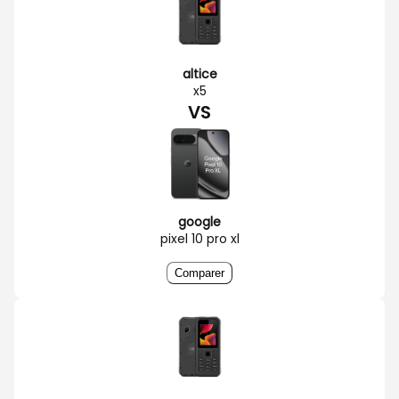
altice
x5
VS
google
pixel 10 pro xl
Comparer