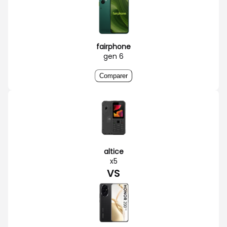
fairphone
gen 6
Comparer
altice
x5
VS