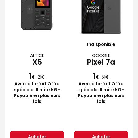
Indisponible
ALTICE
GOOGLE
X5
Pixel 7a
1
1
€
21
€
51
Avec le forfait Offre
Avec le forfait Offre
spéciale Illimité 5G+
spéciale Illimité 5G+
Payable en plusieurs
Payable en plusieurs
fois
fois
Acheter
Acheter