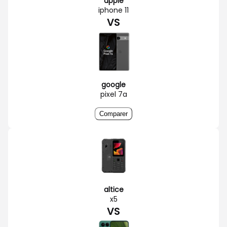
apple
iphone 11
VS
google
pixel 7a
Comparer
altice
x5
VS