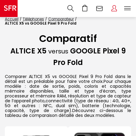
Accueil
Téléphones
Comparateur
ALTICE X5 vs GOOGLE Pixel 9 Pro Fold
Comparatif
ALTICE X5
GOOGLE Pixel 9
versus
Pro Fold
Comparer ALTICE X5 vs GOOGLE Pixel 9 Pro Fold dans le
détail est un préalable pour faire votre choix.Pour chaque
modèle : date de sortie, poids, coloris et capacités
mémoire disponibles, taille et type d’écran, type
processeur et mémoire RAM, résolution et type de capteur
de l’appareil photo,connectivité (type de réseau : 4G, 4G+,
5G et autres : NFC, dual sim), batterie (technologie,
capacité, type de charge).Découvrez ci-dessous le
tableau de comparaison détaillé des deux modèles.