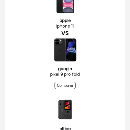
apple
iphone 11
VS
google
pixel 9 pro fold
Comparer
altice