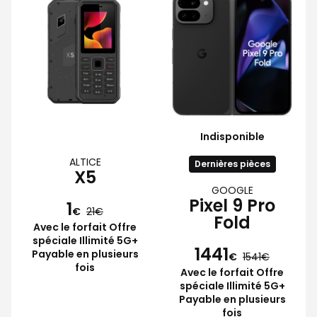
Indisponible
ALTICE
Dernières pièces
X5
GOOGLE
Pixel 9 Pro
1
€
21
Fold
Avec le forfait Offre
spéciale Illimité 5G+
1441
Payable en plusieurs
€
1541
fois
Avec le forfait Offre
spéciale Illimité 5G+
Payable en plusieurs
fois