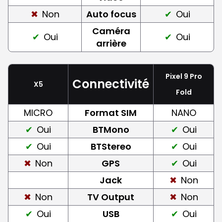
Non
Auto focus
Oui
Caméra
Oui
Oui
arrière
Pixel 9 Pro
Connectivité
X5
Fold
MICRO
Format SIM
NANO
Oui
BTMono
Oui
Oui
BTStereo
Oui
Non
GPS
Oui
Jack
Non
Non
TV Output
Non
Oui
USB
Oui