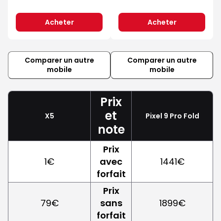
Acheter
Acheter
Comparer un autre
Comparer un autre
mobile
mobile
Prix
et
X5
Pixel 9 Pro Fold
note
Prix
1€
avec
1441€
forfait
Prix
79€
sans
1899€
forfait