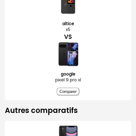
altice
x5
VS
google
pixel 9 pro xl
Comparer
Autres comparatifs