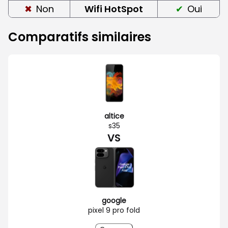
Non
Wifi HotSpot
Oui
Comparatifs similaires
altice
s35
VS
google
pixel 9 pro fold