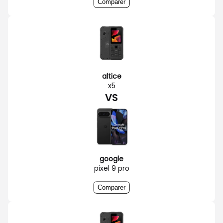
Comparer
altice
x5
VS
google
pixel 9 pro
Comparer