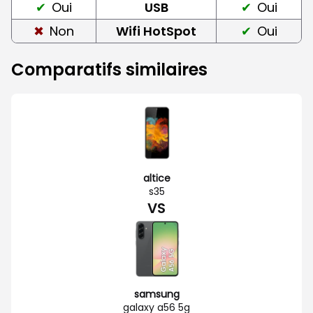
Oui
USB
Oui
Non
Wifi HotSpot
Oui
Comparatifs similaires
altice
s35
VS
samsung
galaxy a56 5g