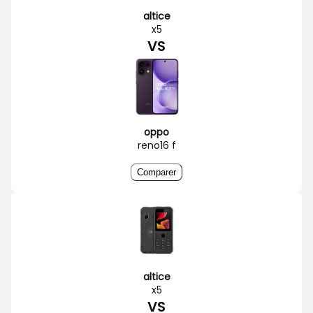
altice
x5
VS
oppo
reno16 f
Comparer
altice
x5
VS