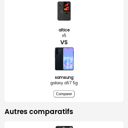
altice
x5
VS
samsung
galaxy a57 5g
Comparer
Autres comparatifs