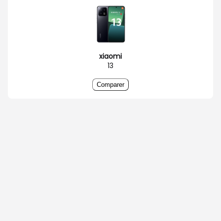
xiaomi
13
Comparer