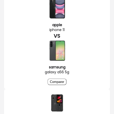
apple
iphone 11
VS
samsung
galaxy a56 5g
Comparer