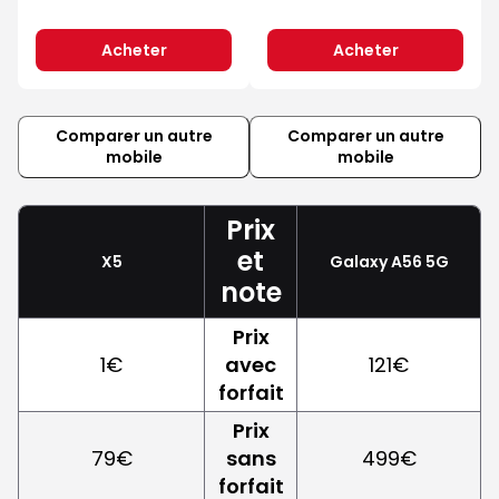
Acheter
Acheter
Comparer un autre
Comparer un autre
mobile
mobile
Prix
et
X5
Galaxy A56 5G
note
Prix
1€
avec
121€
forfait
Prix
79€
sans
499€
forfait