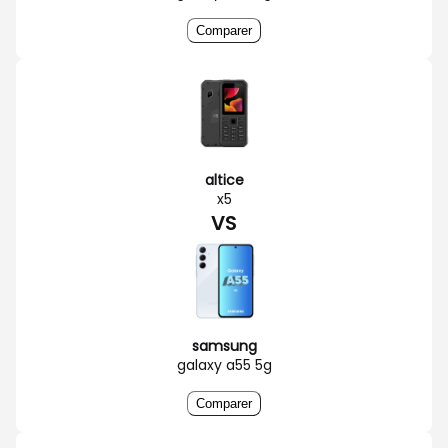
Comparer
altice
x5
VS
samsung
galaxy a55 5g
Comparer