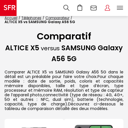
Accueil
Téléphones
Comparateur
ALTICE X5 vs SAMSUNG Galaxy A56 5G
Comparatif
ALTICE X5
SAMSUNG Galaxy
versus
A56 5G
Comparer ALTICE X5 vs SAMSUNG Galaxy A56 5G dans le
détail est un préalable pour faire votre choix.Pour chaque
modèle : date de sortie, poids, coloris et capacités
mémoire disponibles, taille et type d’écran, type
processeur et mémoire RAM, résolution et type de capteur
de l’appareil photo,connectivité (type de réseau : 4G, 4G+,
5G et autres : NFC, dual sim), batterie (technologie,
capacité, type de charge).Découvrez ci-dessous le
tableau de comparaison détaillé des deux modèles.