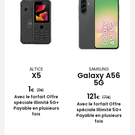
ALTICE
SAMSUNG
X5
Galaxy A56
5G
1
€
21
121
Avec le forfait Offre
€
171
spéciale Illimité 5G+
Avec le forfait Offre
Payable en plusieurs
spéciale Illimité 5G+
fois
Payable en plusieurs
fois