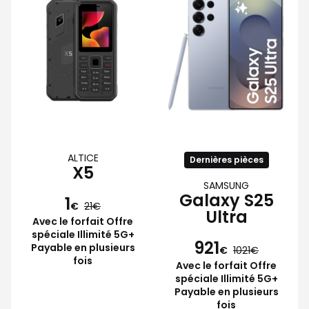
ALTICE
Dernières pièces
X5
SAMSUNG
Galaxy S25
1
€
21
Ultra
Avec le forfait Offre
spéciale Illimité 5G+
921
Payable en plusieurs
€
1021
fois
Avec le forfait Offre
spéciale Illimité 5G+
Payable en plusieurs
fois