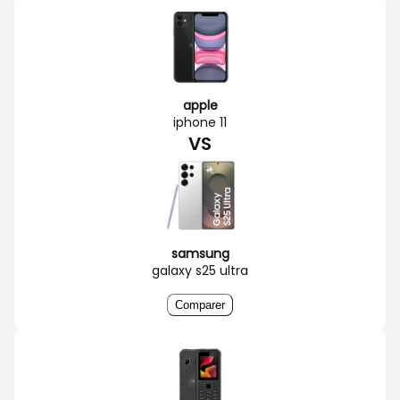
apple
iphone 11
VS
samsung
galaxy s25 ultra
Comparer