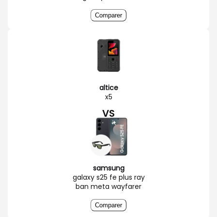
Comparer
altice
x5
VS
samsung
galaxy s25 fe plus ray
ban meta wayfarer
Comparer