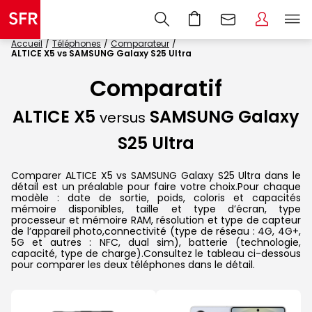
Accueil
Téléphones
Comparateur
ALTICE X5 vs SAMSUNG Galaxy S25 Ultra
Comparatif
ALTICE X5
SAMSUNG Galaxy
versus
S25 Ultra
Comparer ALTICE X5 vs SAMSUNG Galaxy S25 Ultra dans le
détail est un préalable pour faire votre choix.Pour chaque
modèle : date de sortie, poids, coloris et capacités
mémoire disponibles, taille et type d’écran, type
processeur et mémoire RAM, résolution et type de capteur
de l’appareil photo,connectivité (type de réseau : 4G, 4G+,
5G et autres : NFC, dual sim), batterie (technologie,
capacité, type de charge).Consultez le tableau ci-dessous
pour comparer les deux téléphones dans le détail.