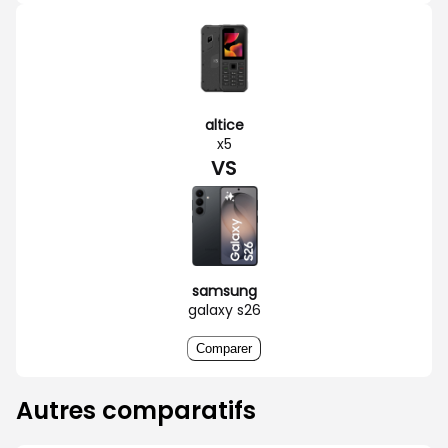
altice
x5
VS
samsung
galaxy s26
Comparer
Autres comparatifs