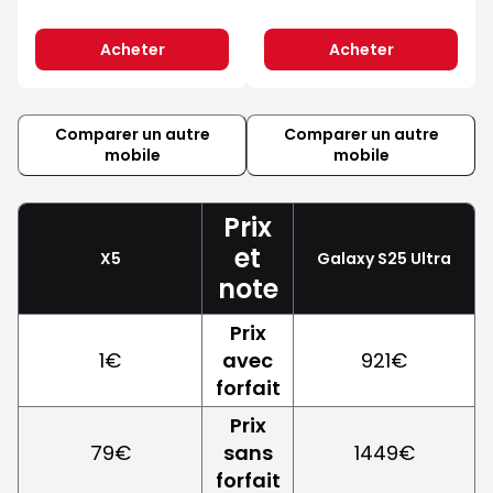
Acheter
Acheter
Comparer un autre
Comparer un autre
mobile
mobile
Prix
et
X5
Galaxy S25 Ultra
note
Prix
1€
avec
921€
forfait
Prix
79€
sans
1449€
forfait