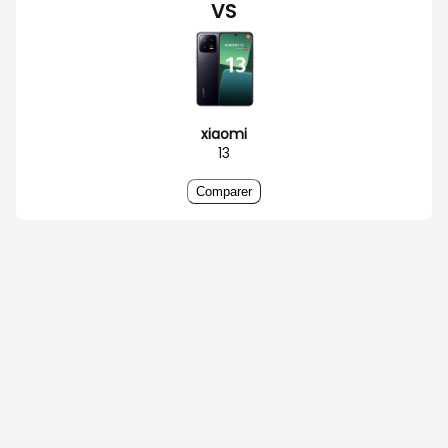
VS
xiaomi
13
Comparer