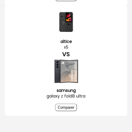
altice
x5
VS
samsung
galaxy z fold8 ultra
Comparer