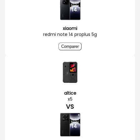
xiaomi
redmi note 14 proplus 5g
Comparer
altice
x5
VS