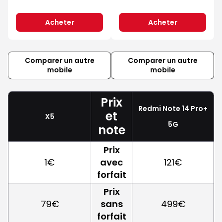
Acheter
Acheter
Comparer un autre
Comparer un autre
mobile
mobile
Prix
Redmi Note 14 Pro+
et
X5
5G
note
Prix
1€
avec
121€
forfait
Prix
79€
sans
499€
forfait