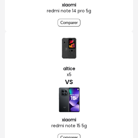
xiaomi
redmi note 14 pro 5g
Comparer
altice
x5
VS
xiaomi
redmi note 15 5g
Comparer