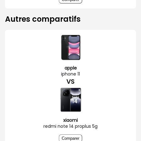
Autres comparatifs
apple
iphone 11
VS
xiaomi
redmi note 14 proplus 5g
Comparer