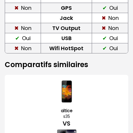
Non
GPS
Oui
Jack
Non
Non
TV Output
Non
Oui
USB
Oui
Non
Wifi HotSpot
Oui
Comparatifs similaires
altice
s35
VS