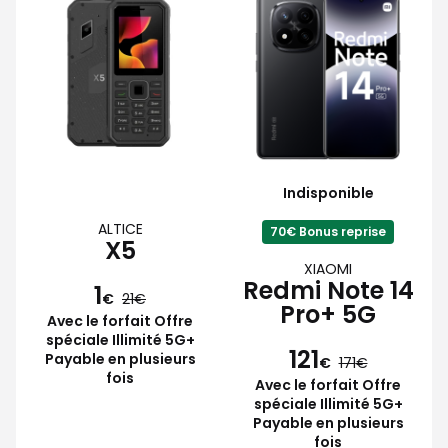
Indisponible
ALTICE
70€ Bonus reprise
X5
XIAOMI
Redmi Note 14
1
€
21
Pro+ 5G
Avec le forfait Offre
spéciale Illimité 5G+
121
Payable en plusieurs
€
171
fois
Avec le forfait Offre
spéciale Illimité 5G+
Payable en plusieurs
fois