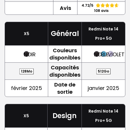
4.72/5
Avis
108 avis
Redmi Note 14
Général
X5
Pro+ 5G
Couleurs
NOIR
NOIR
BLEU
VIOLET
disponibles
Capacités
128Mo
512Go
disponibles
Date de
février 2025
janvier 2025
sortie
Redmi Note 14
Design
X5
Pro+ 5G