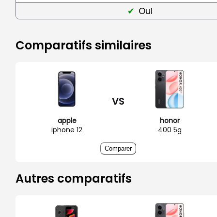
Oui
Comparatifs similaires
VS
apple
honor
iphone 12
400 5g
Comparer
Autres comparatifs