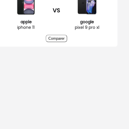
VS
apple
google
iphone 11
pixel 9 pro xl
Comparer