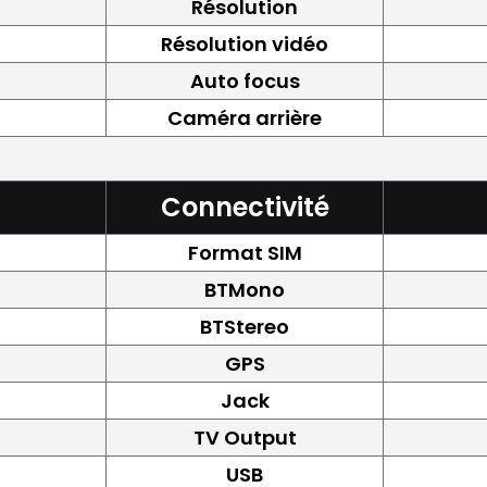
Résolution
Résolution vidéo
Auto focus
Caméra arrière
Connectivité
Format SIM
BTMono
BTStereo
GPS
Jack
TV Output
USB