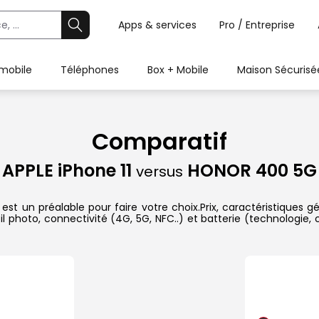
Apps & services
Pro / Entreprise
 mobile
Téléphones
Box + Mobile
Maison Sécurisé
Comparatif
APPLE iPhone 11
HONOR 400 5G
versus
t un préalable pour faire votre choix.Prix, caractéristiques gé
l photo, connectivité (4G, 5G, NFC..) et batterie (technologie,