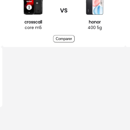
VS
crosscall
honor
core m5
400 5g
Comparer