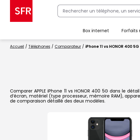
Box internet
Forfaits
Client Box SFR, ajouter une offre Maison Sécurisée
Accueil
Téléphones
Comparateur
iPhone 11 vs HONOR 400 5G
Comparer APPLE iPhone 11 vs HONOR 400 5G dans le détail es
d’écran, matériel (type processeur, mémoire RAM), apparei
de comparaison détaillé des deux modèles.