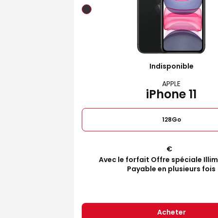
Indisponible
APPLE
iPhone 11
128Go
€
Avec le forfait Offre spéciale Illi
Payable en plusieurs fois
Acheter