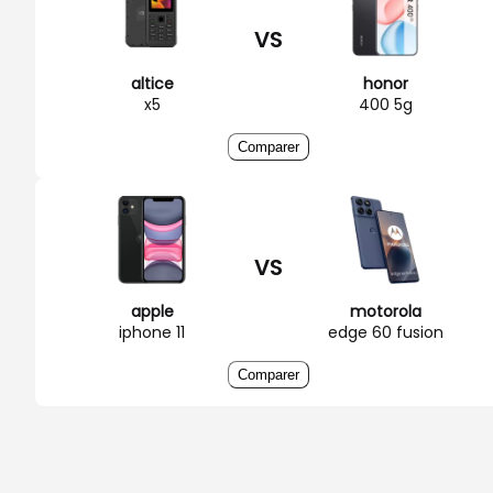
VS
altice
honor
x5
400 5g
Comparer
VS
apple
motorola
iphone 11
edge 60 fusion
Comparer