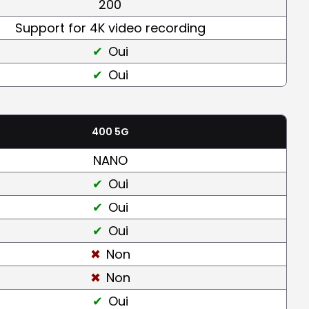
200
Support for 4K video recording
Oui
Oui
400 5G
NANO
Oui
Oui
Oui
Non
Non
Oui