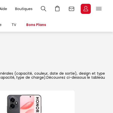
Aide
Boutiques
e
TV
Bons Plans
nérales (capacité, couleur, date de sortie), design et type
 capacité, type de charge).Découvrez ci-dessous le tableau