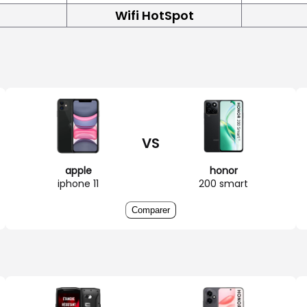
Wifi HotSpot
VS
apple
honor
iphone 11
200 smart
Comparer