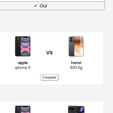
Oui
VS
apple
honor
iphone 11
600 5g
Comparer