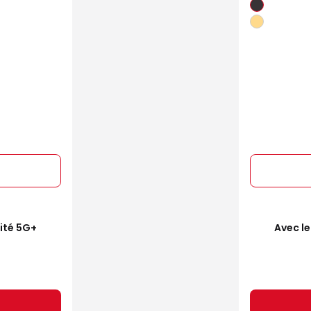
mité 5G+
Avec le