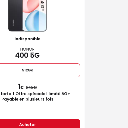
Indisponible
HONOR
400 5G
512Go
1
€
243
 forfait Offre spéciale Illimité 5G+
Payable en plusieurs fois
Acheter