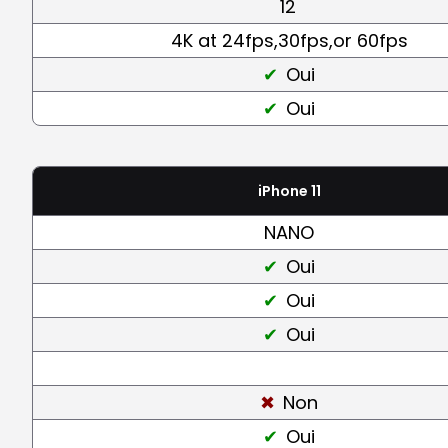
12
4K at 24fps,30fps,or 60fps
Oui
Oui
iPhone 11
NANO
Oui
Oui
Oui
Non
Oui