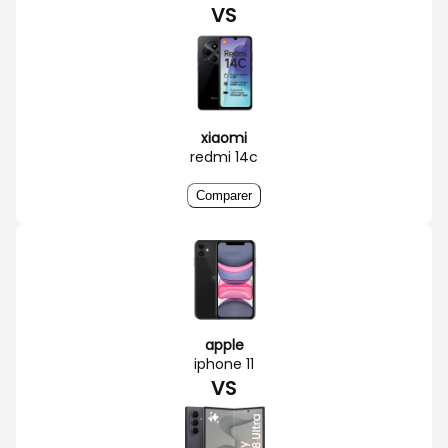
VS
xiaomi
redmi 14c
Comparer
apple
iphone 11
VS