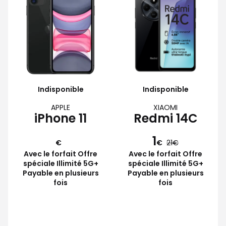
Indisponible
Indisponible
APPLE
XIAOMI
iPhone 11
Redmi 14C
1
€
€
21
Avec le forfait Offre
Avec le forfait Offre
spéciale Illimité 5G+
spéciale Illimité 5G+
Payable en plusieurs
Payable en plusieurs
fois
fois