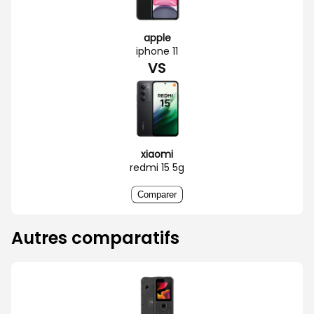
apple
iphone 11
VS
xiaomi
redmi 15 5g
Comparer
Autres comparatifs