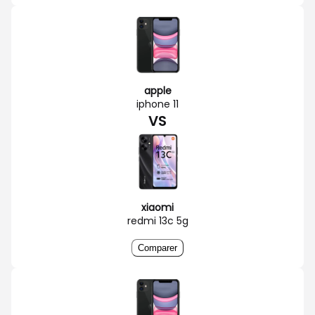
apple
iphone 11
VS
xiaomi
redmi 13c 5g
Comparer