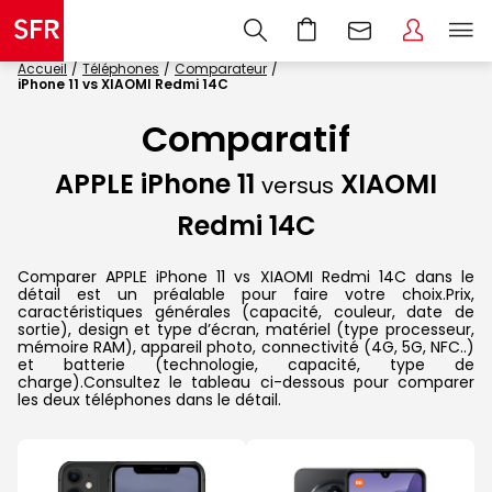
Accueil
Téléphones
Comparateur
iPhone 11 vs XIAOMI Redmi 14C
Comparatif
APPLE iPhone 11
XIAOMI
versus
Redmi 14C
Comparer APPLE iPhone 11 vs XIAOMI Redmi 14C dans le
détail est un préalable pour faire votre choix.Prix,
caractéristiques générales (capacité, couleur, date de
sortie), design et type d’écran, matériel (type processeur,
mémoire RAM), appareil photo, connectivité (4G, 5G, NFC..)
et batterie (technologie, capacité, type de
charge).Consultez le tableau ci-dessous pour comparer
les deux téléphones dans le détail.