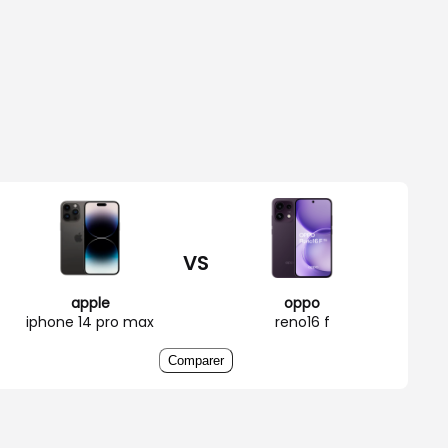
VS
apple
oppo
iphone 14 pro max
reno16 f
Comparer