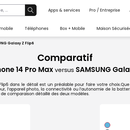
Apps & services
Pro / Entreprise
 mobile
Téléphones
Box + Mobile
Maison Sécurisé
UNG Galaxy Z Flip6
Comparatif
hone 14 Pro Max
SAMSUNG Galax
versus
6 dans le détail est un préalable pour faire votre choix.Que c
r, l’appareil photo, la connectivité ou l’autonomie de la batte
 de comparaison détaillé des deux modèles.