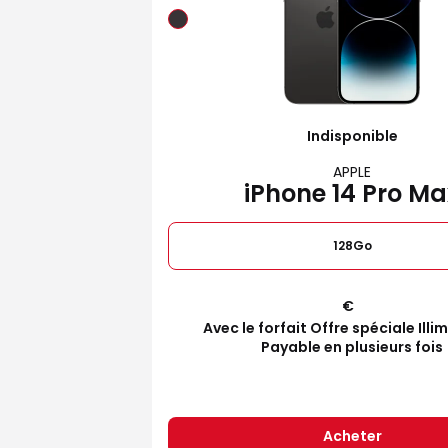
Indisponible
APPLE
iPhone 14 Pro Ma
128Go
€
Avec le forfait Offre spéciale Illi
Payable en plusieurs fois
Acheter