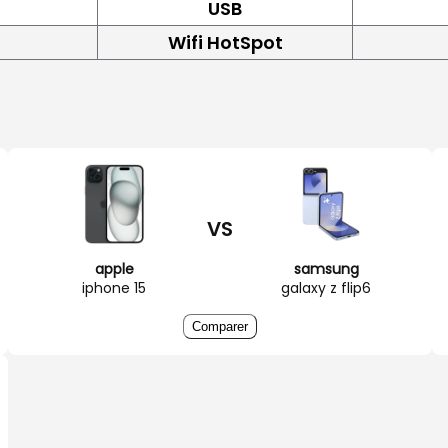
USB
Wifi HotSpot
VS
apple
samsung
iphone 15
galaxy z flip6
Comparer