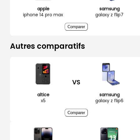
apple
samsung
iphone 14 pro max
galaxy z flip7
Comparer
Autres comparatifs
VS
altice
samsung
x5
galaxy z flip6
Comparer