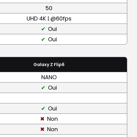
50
UHD 4K | @60fps
Oui
Oui
Galaxy Z Flip6
NANO
Oui
Oui
Non
Non