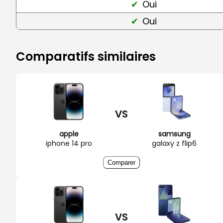
Oui
Oui
Comparatifs similaires
VS
apple
samsung
iphone 14 pro
galaxy z flip6
Comparer
VS