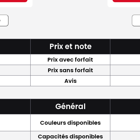
e
Prix et note
Prix avec forfait
Prix sans forfait
Avis
Général
Couleurs disponibles
Capacités disponibles