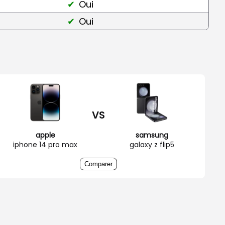
Oui
Oui
VS
apple
samsung
iphone 14 pro max
galaxy z flip5
Comparer