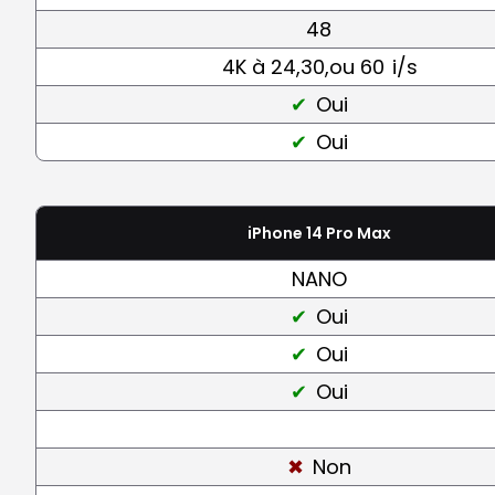
48
4K à 24,30,ou 60
i/s
Oui
Oui
iPhone 14 Pro Max
NANO
Oui
Oui
Oui
Non