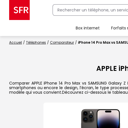
Box internet
Forfaits
Client Box SFR, ajouter une offre Maison Sécurisée
Accueil
Téléphones
Comparateur
iPhone 14 Pro Max vs SAMS
APPLE iP
Comparer APPLE iPhone 14 Pro Max vs SAMSUNG Galaxy Z Flip
smartphones ou encore le design, l’écran, le type processeu
modèle qui vous convient.Découvrez ci-dessous le tableau