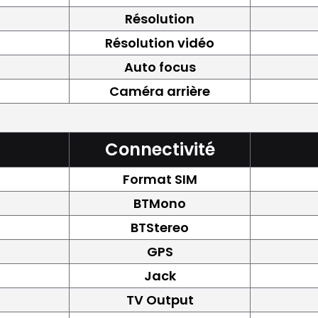
Résolution
Résolution vidéo
Auto focus
Caméra arrière
Connectivité
Format SIM
BTMono
BTStereo
GPS
Jack
TV Output