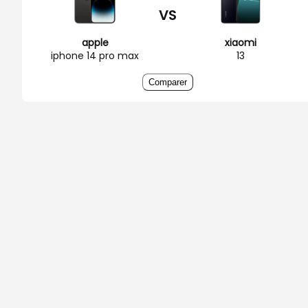
VS
apple
xiaomi
iphone 14 pro max
13
Comparer