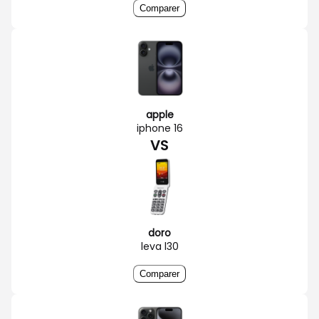
Comparer
apple
iphone 16
VS
doro
leva l30
Comparer