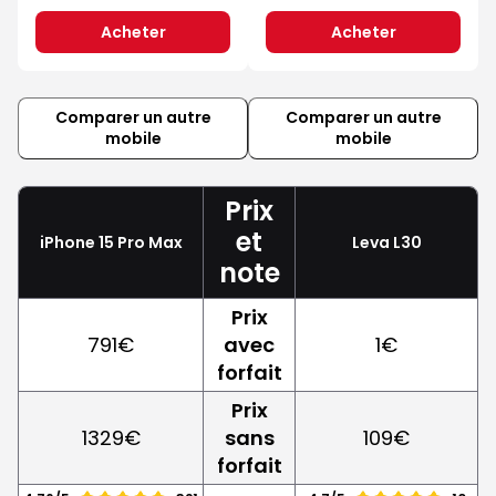
Acheter
Acheter
Comparer un autre
Comparer un autre
mobile
mobile
Prix
et
iPhone 15 Pro Max
Leva L30
note
Prix
791€
avec
1€
forfait
Prix
1329€
sans
109€
forfait