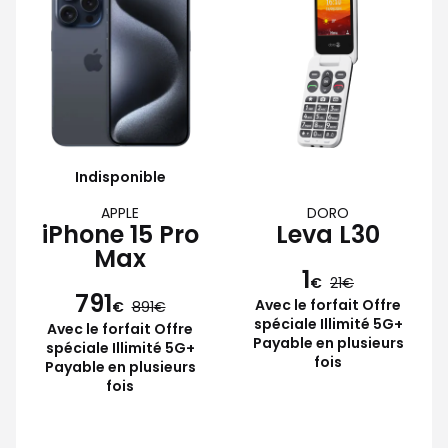
Indisponible
APPLE
DORO
iPhone 15 Pro
Leva L30
Max
1
€
21
791
Avec le forfait Offre
€
891
spéciale Illimité 5G+
Avec le forfait Offre
Payable en plusieurs
spéciale Illimité 5G+
fois
Payable en plusieurs
fois