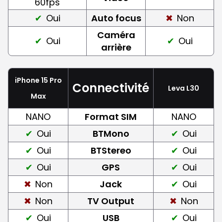
60fps
Oui
Auto focus
Non
Caméra
Oui
Oui
arrière
iPhone 15 Pro
Connectivité
Leva L30
Max
NANO
Format SIM
NANO
Oui
BTMono
Oui
Oui
BTStereo
Oui
Oui
GPS
Oui
Non
Jack
Oui
Non
TV Output
Non
Oui
USB
Oui