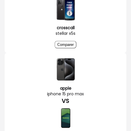
crosscall
stellar x5s
Comparer
apple
iphone 15 pro max
VS