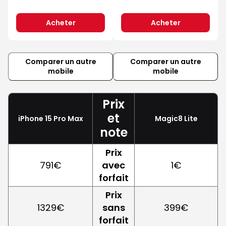
Acheter
Acheter
Comparer un autre
Comparer un autre
mobile
mobile
Prix
et
iPhone 15 Pro Max
Magic8 Lite
note
Prix
791€
avec
1€
forfait
Prix
1329€
sans
399€
forfait