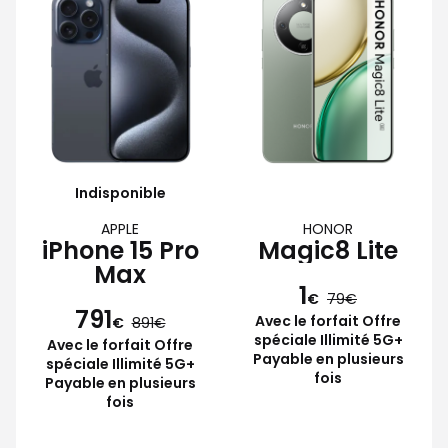
Indisponible
APPLE
HONOR
iPhone 15 Pro
Magic8 Lite
Max
1
€
79
791
Avec le forfait Offre
€
891
spéciale Illimité 5G+
Avec le forfait Offre
Payable en plusieurs
spéciale Illimité 5G+
fois
Payable en plusieurs
fois