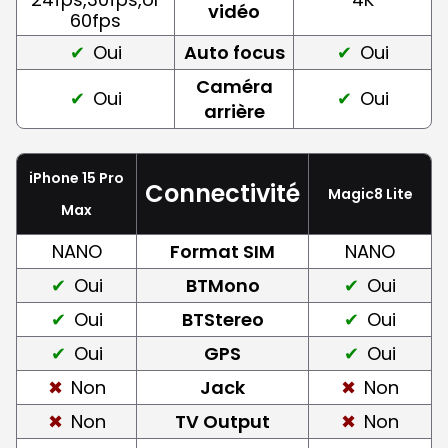
vidéo
60fps
Oui
Auto focus
Oui
Caméra
Oui
Oui
arrière
iPhone 15 Pro
Connectivité
Magic8 Lite
Max
NANO
Format SIM
NANO
Oui
BTMono
Oui
Oui
BTStereo
Oui
Oui
GPS
Oui
Non
Jack
Non
Non
TV Output
Non