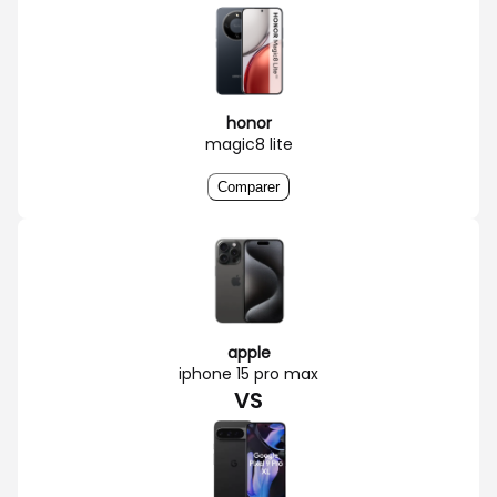
honor
magic8 lite
Comparer
apple
iphone 15 pro max
VS