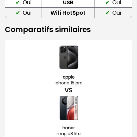
Oui
USB
Oui
Oui
Wifi HotSpot
Oui
Comparatifs similaires
apple
iphone 15 pro
VS
honor
magic8 lite