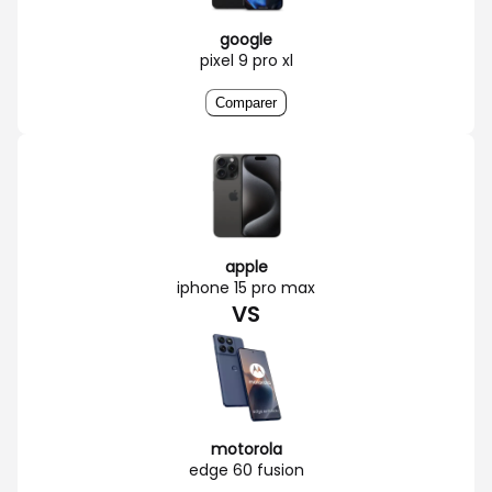
google
pixel 9 pro xl
Comparer
apple
iphone 15 pro max
VS
motorola
edge 60 fusion