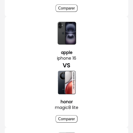
Comparer
apple
iphone 16
VS
honor
magic8 lite
Comparer