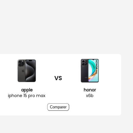
VS
apple
honor
iphone 15 pro max
x6b
Comparer