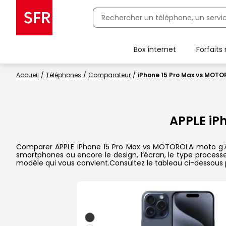
Box internet
Forfaits
Client Box SFR, ajouter une offre Maison Sécurisée
Accueil
Téléphones
Comparateur
iPhone 15 Pro Max vs MOT
APPLE iP
Comparer APPLE iPhone 15 Pro Max vs MOTOROLA moto g75 5G
smartphones ou encore le design, l’écran, le type processeu
modèle qui vous convient.Consultez le tableau ci-dessous 