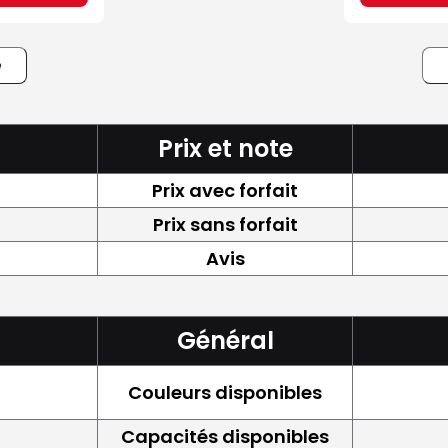
e
Prix et note
Prix avec forfait
Prix sans forfait
Avis
Général
Couleurs disponibles
Capacités disponibles