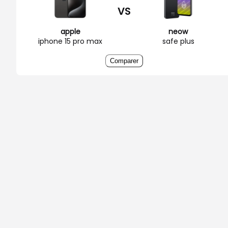
VS
apple
neow
iphone 15 pro max
safe plus
Comparer