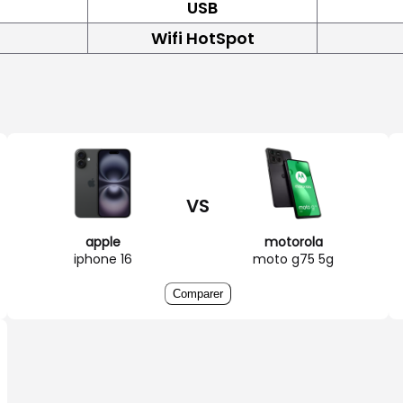
USB
Wifi HotSpot
VS
apple
motorola
iphone 16
moto g75 5g
Comparer