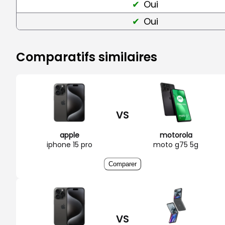
Oui
Oui
Comparatifs similaires
VS
apple
motorola
iphone 15 pro
moto g75 5g
Comparer
VS