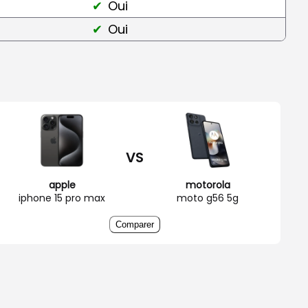
Oui
Oui
VS
apple
motorola
iphone 15 pro max
moto g56 5g
Comparer