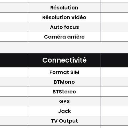
Résolution
Résolution vidéo
Auto focus
Caméra arrière
Connectivité
Format SIM
BTMono
BTStereo
GPS
Jack
TV Output