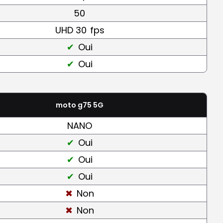
50
UHD 30
fps
Oui
Oui
moto g75 5G
NANO
Oui
Oui
Oui
Non
Non