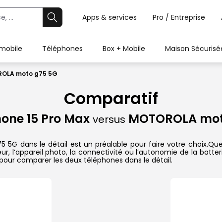
Apps & services
Pro / Entreprise
 mobile
Téléphones
Box + Mobile
Maison Sécurisé
OROLA moto g75 5G
Comparatif
hone 15 Pro Max
MOTOROLA mot
versus
 dans le détail est un préalable pour faire votre choix.Que ce
r, l’appareil photo, la connectivité ou l’autonomie de la batte
pour comparer les deux téléphones dans le détail.