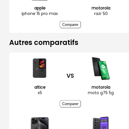
apple
motorola
iphone 15 pro max
razr 50
Comparer
Autres comparatifs
VS
altice
motorola
x5
moto g75 5g
Comparer