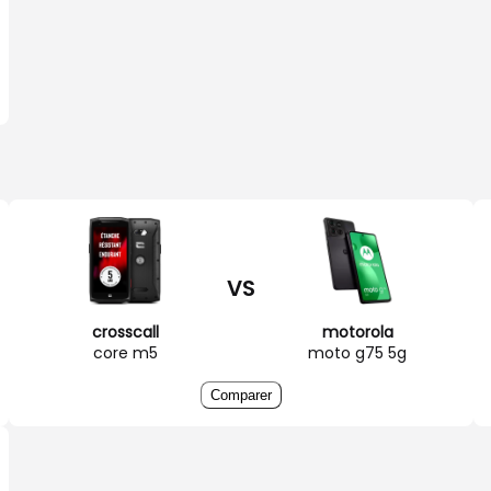
VS
crosscall
motorola
core m5
moto g75 5g
Comparer