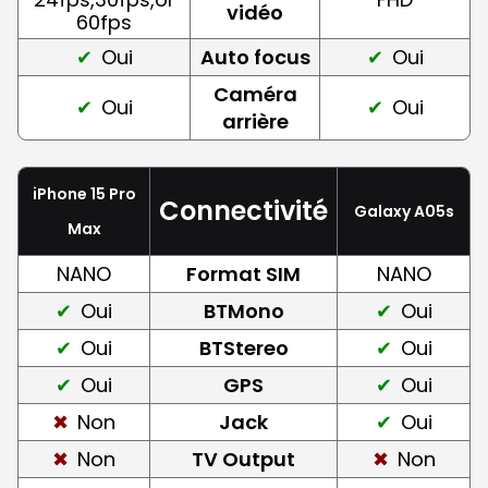
vidéo
60fps
Oui
Auto focus
Oui
Caméra
Oui
Oui
arrière
iPhone 15 Pro
Connectivité
Galaxy A05s
Max
NANO
Format SIM
NANO
Oui
BTMono
Oui
Oui
BTStereo
Oui
Oui
GPS
Oui
Non
Jack
Oui
Non
TV Output
Non