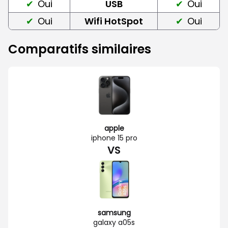
Oui
USB
Oui
Oui
Wifi HotSpot
Oui
Comparatifs similaires
apple
iphone 15 pro
VS
samsung
galaxy a05s