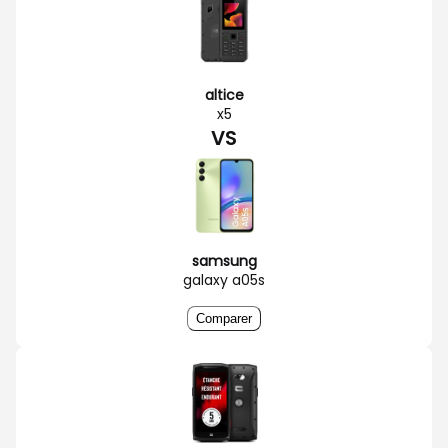
altice
x5
VS
samsung
galaxy a05s
Comparer