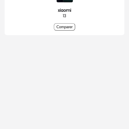
xiaomi
13
Comparer