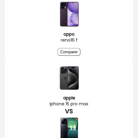
oppo
reno16 f
Comparer
apple
iphone 15 pro max
VS