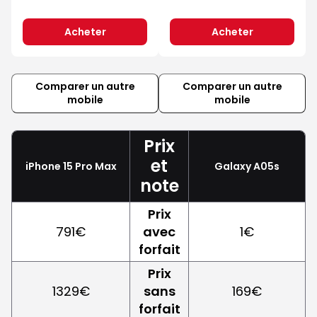
Acheter
Acheter
Comparer un autre
Comparer un autre
mobile
mobile
Prix
et
iPhone 15 Pro Max
Galaxy A05s
note
Prix
791€
avec
1€
forfait
Prix
1329€
sans
169€
forfait