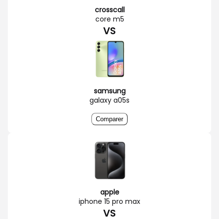
crosscall
core m5
VS
samsung
galaxy a05s
Comparer
apple
iphone 15 pro max
VS