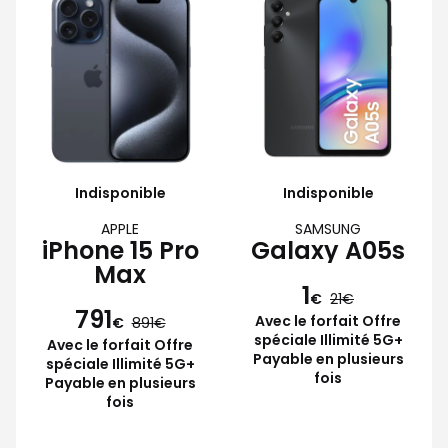
Indisponible
Indisponible
APPLE
SAMSUNG
iPhone 15 Pro
Galaxy A05s
Max
1
€
21
791
Avec le forfait Offre
€
891
spéciale Illimité 5G+
Avec le forfait Offre
Payable en plusieurs
spéciale Illimité 5G+
fois
Payable en plusieurs
fois