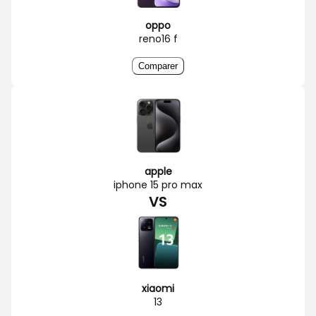
oppo
reno16 f
Comparer
apple
iphone 15 pro max
VS
xiaomi
13