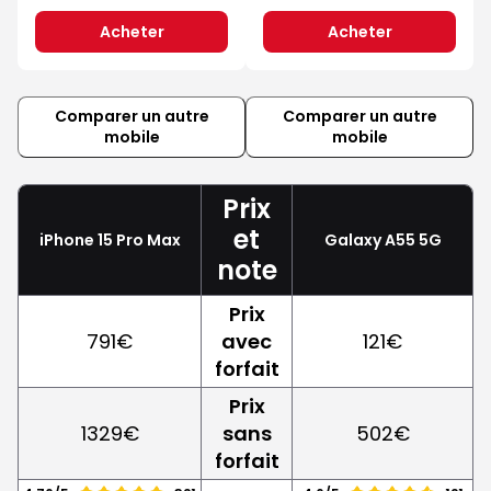
Acheter
Acheter
Comparer un autre
Comparer un autre
mobile
mobile
Prix
et
iPhone 15 Pro Max
Galaxy A55 5G
note
Prix
791€
avec
121€
forfait
Prix
1329€
sans
502€
forfait