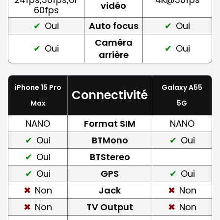
vidéo
60fps
Oui
Auto focus
Oui
Caméra
Oui
Oui
arrière
iPhone 15 Pro
Galaxy A55
Connectivité
Max
5G
NANO
Format SIM
NANO
Oui
BTMono
Oui
Oui
BTStereo
Oui
GPS
Oui
Non
Jack
Non
Non
TV Output
Non