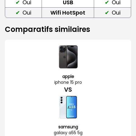
Oui
USB
Oui
Oui
Wifi HotSpot
Oui
Comparatifs similaires
apple
iphone 15 pro
VS
samsung
galaxy a55 5g