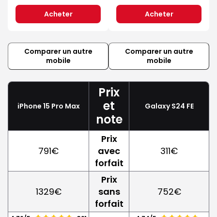
Acheter
Acheter
Comparer un autre
Comparer un autre
mobile
mobile
Prix
et
iPhone 15 Pro Max
Galaxy S24 FE
note
Prix
791€
avec
311€
forfait
Prix
1329€
sans
752€
forfait