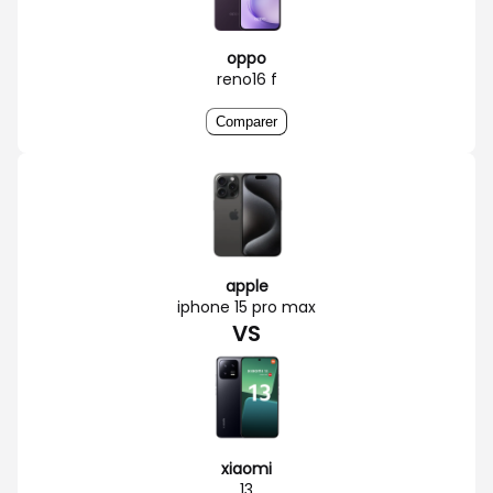
oppo
reno16 f
Comparer
apple
iphone 15 pro max
VS
xiaomi
13