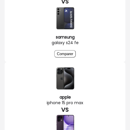
VS
samsung
galaxy s24 fe
Comparer
apple
iphone 15 pro max
VS