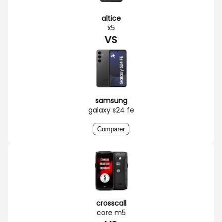
altice
x5
VS
samsung
galaxy s24 fe
Comparer
crosscall
core m5