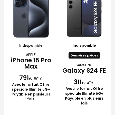
Indisponible
Indisponible
APPLE
Dernières pièces
iPhone 15 Pro
Max
SAMSUNG
Galaxy S24 FE
791
€
891
311
€
411
Avec le forfait Offre
Avec le forfait Offre
spéciale Illimité 5G+
spéciale Illimité 5G+
Payable en plusieurs
Payable en plusieurs
fois
fois