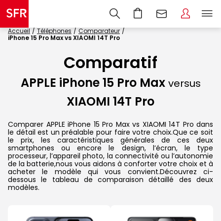
Accueil
Téléphones
Comparateur
iPhone 15 Pro Max vs XIAOMI 14T Pro
Comparatif
APPLE iPhone 15 Pro Max
versus
XIAOMI 14T Pro
Comparer APPLE iPhone 15 Pro Max vs XIAOMI 14T Pro dans
le détail est un préalable pour faire votre choix.Que ce soit
le prix, les caractéristiques générales de ces deux
smartphones ou encore le design, l’écran, le type
processeur, l’appareil photo, la connectivité ou l’autonomie
de la batterie,nous vous aidons à conforter votre choix et à
acheter le modèle qui vous convient.Découvrez ci-
dessous le tableau de comparaison détaillé des deux
modèles.