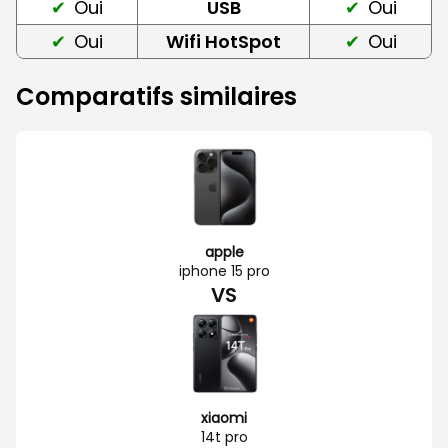
Oui
USB
Oui
Oui
Wifi HotSpot
Oui
Comparatifs similaires
apple
iphone 15 pro
VS
xiaomi
14t pro