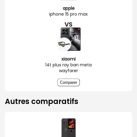
apple
iphone 15 pro max
VS
xiaomi
14t plus ray ban meta
wayfarer
Comparer
Autres comparatifs