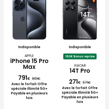
Indisponible
Indisponible
APPLE
150€ Bonus reprise
iPhone 15 Pro
Max
XIAOMI
14T Pro
791
€
891
271
€
571
Avec le forfait Offre
Avec le forfait Offre
spéciale Illimité 5G+
spéciale Illimité 5G+
Payable en plusieurs
Payable en plusieurs
fois
fois