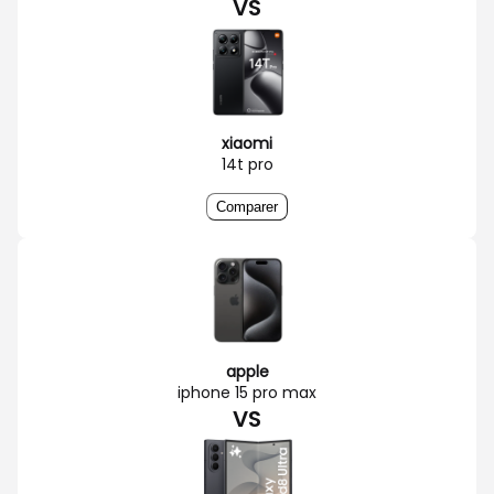
VS
xiaomi
14t pro
Comparer
apple
iphone 15 pro max
VS