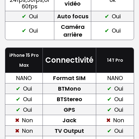
vidéo
60fps
Oui
Auto focus
Oui
Caméra
Oui
Oui
arrière
iPhone 15 Pro
Connectivité
14T Pro
Max
NANO
Format SIM
NANO
Oui
BTMono
Oui
Oui
BTStereo
Oui
Oui
GPS
Oui
Non
Jack
Non
Non
TV Output
Oui