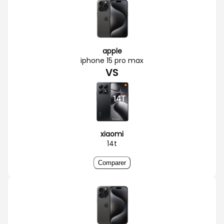
apple
iphone 15 pro max
VS
xiaomi
14t
Comparer