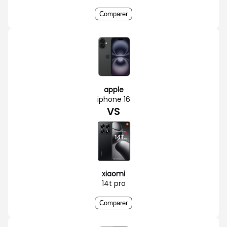
Comparer
apple
iphone 16
VS
xiaomi
14t pro
Comparer