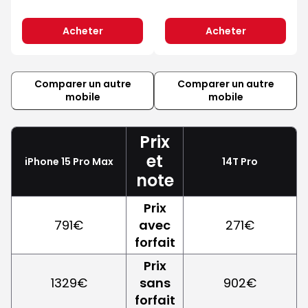
Acheter
Acheter
Comparer un autre
Comparer un autre
mobile
mobile
Prix
et
iPhone 15 Pro Max
14T Pro
note
Prix
791€
avec
271€
forfait
Prix
1329€
sans
902€
forfait